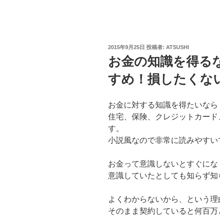
投
2015年9月25日
投稿者:
ATSUSHI
稿
お金の知識を得る
日:
すめ！損したくな
お金に対する知識を得たいなら
住宅、保険、クレジットカード
す。
小説風なので非常に読みやすい
お金って意識しないとすぐにな
意識していたとしても知らず知
よくわからないから、という理
そのまま契約していると何百万