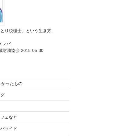
ひとり税理士」という生き方
メレバ
財務協会 2018-05-30
てよかったもの
ログ
カフェなど
イバライド