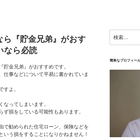
検
なら『貯金兄弟』がおす
索:
いなら必読
簡単なプロフィー
『貯金兄弟』がおすすめです。
、仕事などについて平易に書かれていま
ですよ。
くなってしまいます。
らず損をしている可能性もあります。
由で勧められた住宅ローン、保険などを
という損をすることになりかねません！