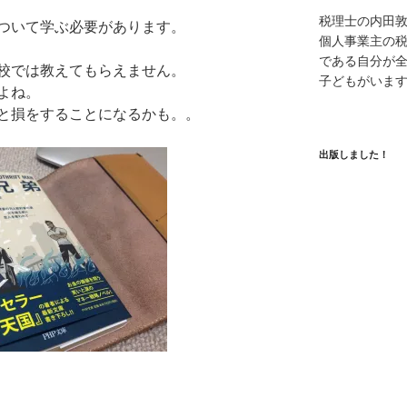
税理士の内田
ついて学ぶ必要があります。
個人事業主の
である自分が全
校では教えてもらえません。
子どもがいま
よね。
と損をすることになるかも。。
出版しました！