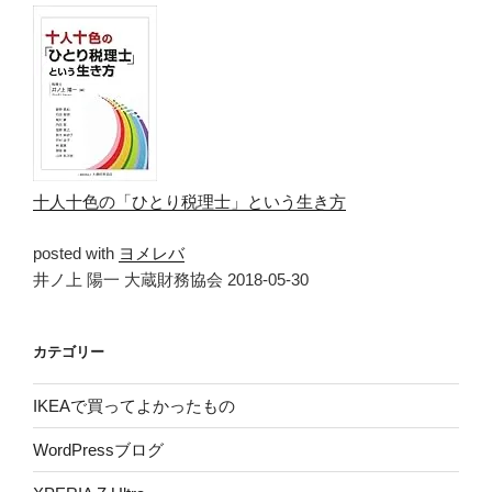
十人十色の「ひとり税理士」という生き方
posted with
ヨメレバ
井ノ上 陽一 大蔵財務協会 2018-05-30
カテゴリー
IKEAで買ってよかったもの
WordPressブログ