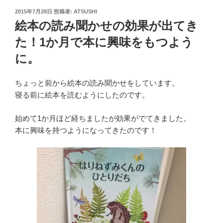
投
2015年7月28日
投稿者:
ATSUSHI
稿
絵本の読み聞かせの効果が出てき
日:
た！1か月で本に興味をもつよう
に。
ちょっと前から絵本の読み聞かせをしています。
寝る前に絵本を読むようにしたのです。
始めて1か月ほど経ちましたが効果がでてきました。
本に興味を持つようになってきたのです！