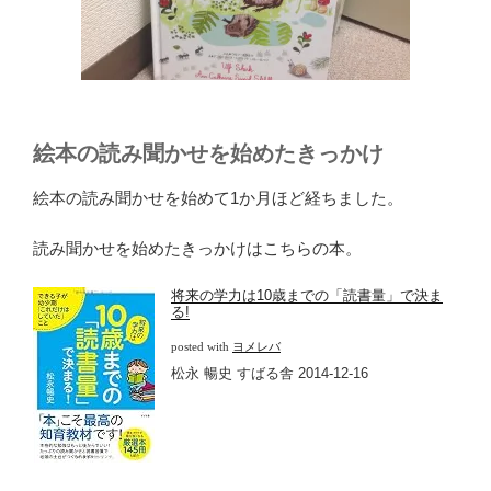
絵本の読み聞かせを始めたきっかけ
絵本の読み聞かせを始めて1か月ほど経ちました。
読み聞かせを始めたきっかけはこちらの本。
将来の学力は10歳までの「読書量」で決ま
る!
posted with
ヨメレバ
松永 暢史 すばる舎 2014-12-16