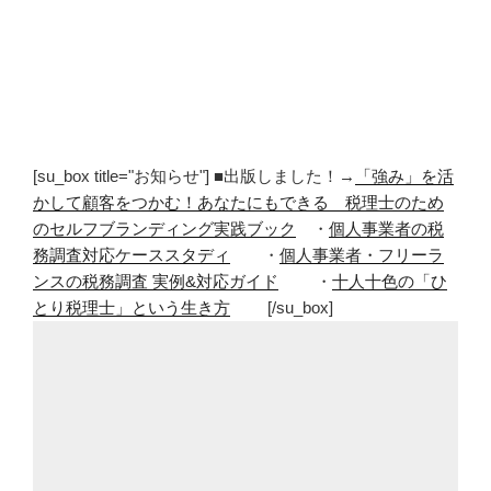
[su_box title="お知らせ"] ■出版しました！→
「強み」を活
かして顧客をつかむ！あなたにもできる 税理士のため
のセルフブランディング実践ブック
・
個人事業者の税
務調査対応ケーススタディ
・
個人事業者・フリーラ
ンスの税務調査 実例&対応ガイド
・
十人十色の「ひ
とり税理士」という生き方
[/su_box]