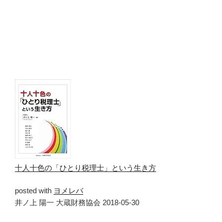
十人十色の「ひとり税理士」という生き方
posted with
ヨメレバ
井ノ上 陽一 大蔵財務協会 2018-05-30