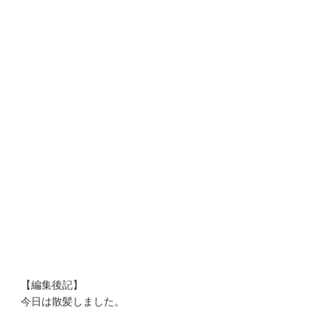
【編集後記】
今日は散髪しました。