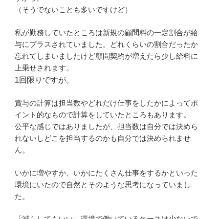
（そうでないことも多いですけど）
私が勤務していたところは新規の顧問料の一定割合が給
与にプラスされていました。どれくらいの割合だったか
忘れてしまいましたけど顧問契約が増えたら少し給料に
上乗せされます。
1回限りですが。
賞与の計算は担当数やどれだけ仕事をしたかによってポ
イント的なもので計算をしていたところもあります。
公平な感じではありましたが、担当数は自分では決めら
れないしどこを担当するのかも自分では決められませ
ん。
いかに増やすか、いかにたくさん仕事をするかといった
環境にいたので自然とそのような思考になっていまし
た。
「減らしてもいい」環境で働いているケースは少ないで