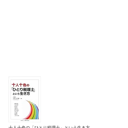
十人十色の「ひとり税理士」という生き方