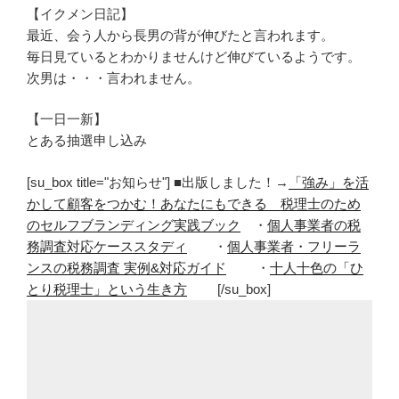
【イクメン日記】
最近、会う人から長男の背が伸びたと言われます。
毎日見ているとわかりませんけど伸びているようです。
次男は・・・言われません。
【一日一新】
とある抽選申し込み
[su_box title="お知らせ"] ■出版しました！→
「強み」を活
かして顧客をつかむ！あなたにもできる 税理士のため
のセルフブランディング実践ブック
・
個人事業者の税
務調査対応ケーススタディ
・
個人事業者・フリーラ
ンスの税務調査 実例&対応ガイド
・
十人十色の「ひ
とり税理士」という生き方
[/su_box]