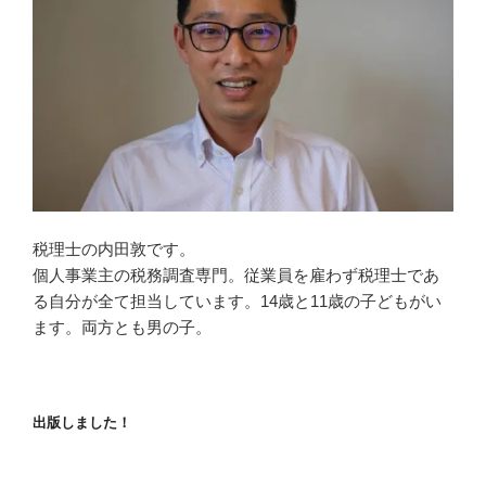
税理士の内田敦です。
個人事業主の税務調査専門。従業員を雇わず税理士であ
る自分が全て担当しています。14歳と11歳の子どもがい
ます。両方とも男の子。
出版しました！