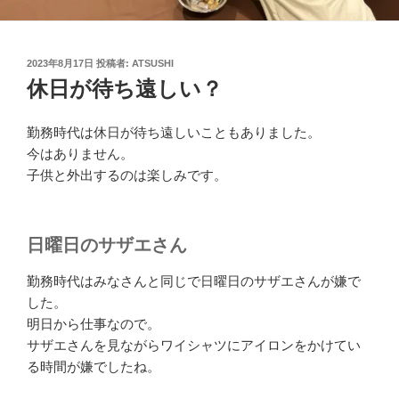
投
2023年8月17日
投稿者:
ATSUSHI
稿
休日が待ち遠しい？
日:
勤務時代は休日が待ち遠しいこともありました。
今はありません。
子供と外出するのは楽しみです。
日曜日のサザエさん
勤務時代はみなさんと同じで日曜日のサザエさんが嫌で
した。
明日から仕事なので。
サザエさんを見ながらワイシャツにアイロンをかけてい
る時間が嫌でしたね。