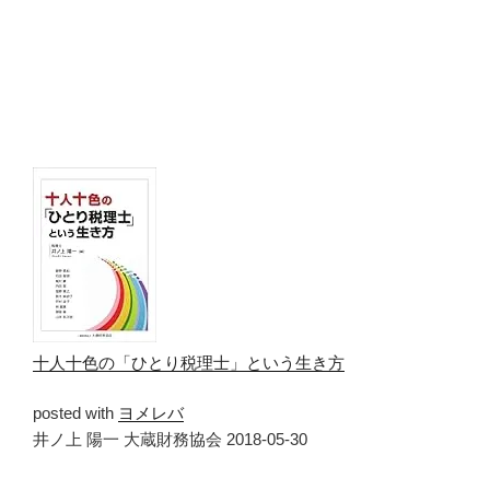
十人十色の「ひとり税理士」という生き方
posted with
ヨメレバ
井ノ上 陽一 大蔵財務協会 2018-05-30