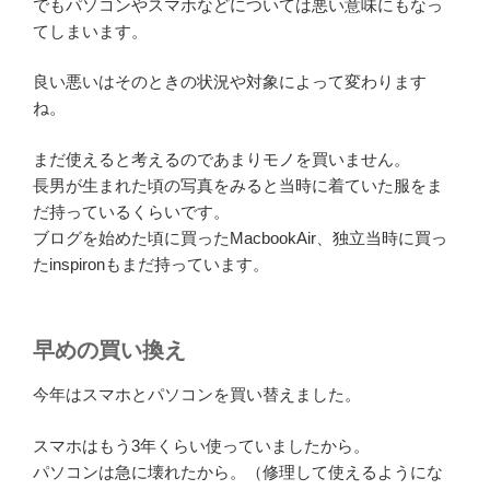
でもパソコンやスマホなどについては悪い意味にもなっ
てしまいます。
良い悪いはそのときの状況や対象によって変わります
ね。
まだ使えると考えるのであまりモノを買いません。
長男が生まれた頃の写真をみると当時に着ていた服をま
だ持っているくらいです。
ブログを始めた頃に買ったMacbookAir、独立当時に買っ
たinspironもまだ持っています。
早めの買い換え
今年はスマホとパソコンを買い替えました。
スマホはもう3年くらい使っていましたから。
パソコンは急に壊れたから。（修理して使えるようにな