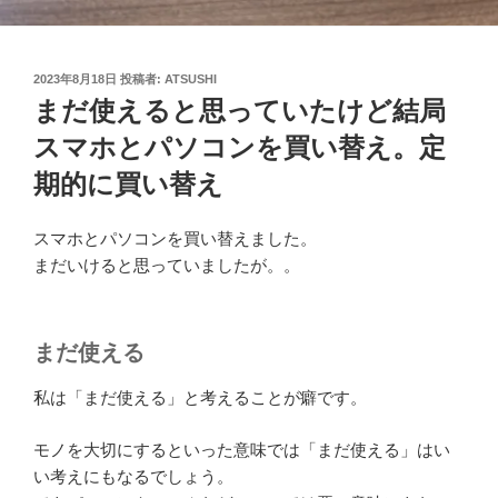
投
2023年8月18日
投稿者:
ATSUSHI
稿
まだ使えると思っていたけど結局
日:
スマホとパソコンを買い替え。定
期的に買い替え
スマホとパソコンを買い替えました。
まだいけると思っていましたが。。
まだ使える
私は「まだ使える」と考えることが癖です。
モノを大切にするといった意味では「まだ使える」はい
い考えにもなるでしょう。