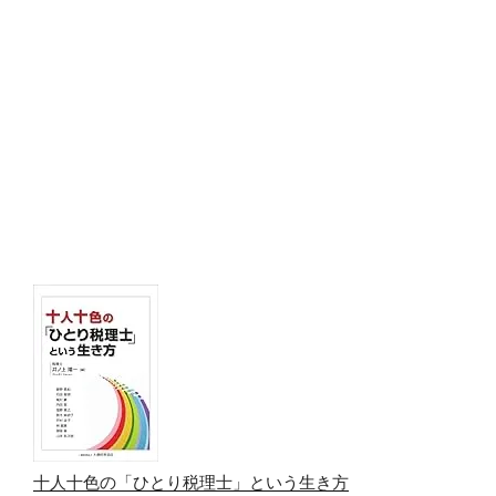
十人十色の「ひとり税理士」という生き方