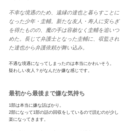
不幸な境遇のため、遠縁の達也と暮らすことに
なった少年・圭輔。新たな友人・寿人に安らぎ
を得たものの、魔の手は容赦なく圭輔を追いつ
めた。長じて弁護士となった圭輔に、収監され
た達也から弁護依頼が舞い込み。
不遇な境遇になってしまったのは本当にかわいそう。
疑わしい友人？がなんだか嫌な感じです。
最初から最後まで嫌な気持ち
1部は本当に嫌な話ばかり。
2部になって1部の話の回収をしているので読むのが少し
楽になってきます。