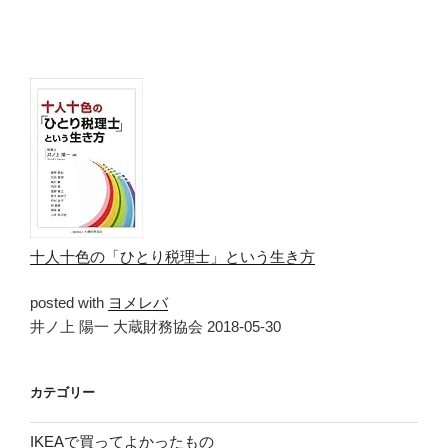
十人十色の「ひとり税理士」という生き方
posted with
ヨメレバ
井ノ上 陽一 大蔵財務協会 2018-05-30
カテゴリー
IKEAで買ってよかったもの