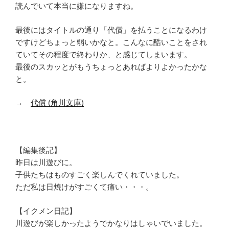
読んでいて本当に嫌になりますね。
最後にはタイトルの通り「代償」を払うことになるわけ
ですけどちょっと弱いかなと。こんなに酷いことをされ
ていてその程度で終わりか、と感じてしまいます。
最後のスカッとがもうちょっとあればよりよかったかな
と。
→
代償 (角川文庫)
【編集後記】
昨日は川遊びに。
子供たちはものすごく楽しんでくれていました。
ただ私は日焼けがすごくて痛い・・・。
【イクメン日記】
川遊びが楽しかったようでかなりはしゃいでいました。