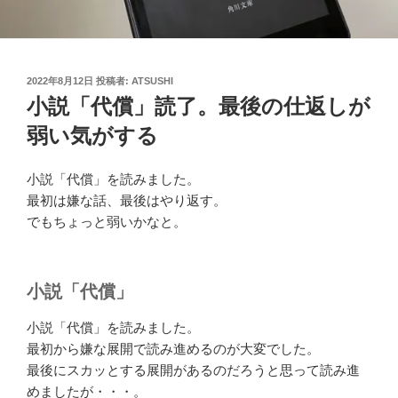
投
2022年8月12日
投稿者:
ATSUSHI
稿
小説「代償」読了。最後の仕返しが
日:
弱い気がする
小説「代償」を読みました。
最初は嫌な話、最後はやり返す。
でもちょっと弱いかなと。
小説「代償」
小説「代償」を読みました。
最初から嫌な展開で読み進めるのが大変でした。
最後にスカッとする展開があるのだろうと思って読み進
めましたが・・・。