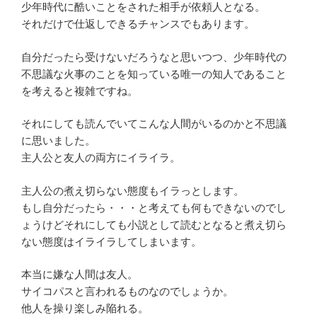
少年時代に酷いことをされた相手が依頼人となる。
それだけで仕返しできるチャンスでもあります。
自分だったら受けないだろうなと思いつつ、少年時代の
不思議な火事のことを知っている唯一の知人であること
を考えると複雑ですね。
それにしても読んでいてこんな人間がいるのかと不思議
に思いました。
主人公と友人の両方にイライラ。
主人公の煮え切らない態度もイラっとします。
もし自分だったら・・・と考えても何もできないのでし
ょうけどそれにしても小説として読むとなると煮え切ら
ない態度はイライラしてしまいます。
本当に嫌な人間は友人。
サイコパスと言われるものなのでしょうか。
他人を操り楽しみ陥れる。