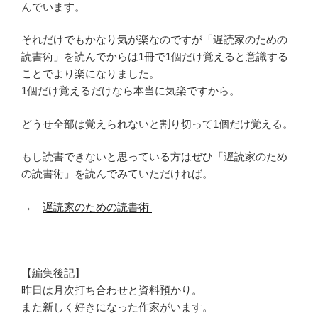
んでいます。
それだけでもかなり気が楽なのですが「遅読家のための
読書術」を読んでからは1冊で1個だけ覚えると意識する
ことでより楽になりました。
1個だけ覚えるだけなら本当に気楽ですから。
どうせ全部は覚えられないと割り切って1個だけ覚える。
もし読書できないと思っている方はぜひ「遅読家のため
の読書術」を読んでみていただければ。
→
遅読家のための読書術
【編集後記】
昨日は月次打ち合わせと資料預かり。
また新しく好きになった作家がいます。