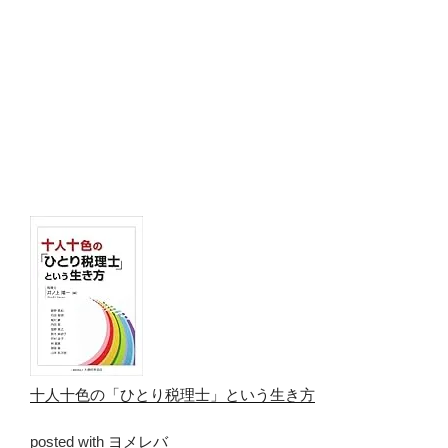
十人十色の「ひとり税理士」という生き方
posted with
ヨメレバ