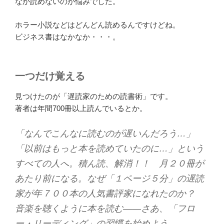
なか読めないのが悩みでした。
ホラー小説などはどんどん読めるんですけどね。
ビジネス書はなかなか・・・。
一つだけ覚える
見つけたのが「遅読家のための読書術」です。
著者は年間700冊以上読んでいるとか。
「なんでこんなに読むのが遅いんだろう…」
「以前はもっと本を読めていたのに…」という
すべての人へ。積ん読、解消！！ 月２０冊が
あたり前になる。なぜ「１ページ５分」の遅読
家が年７００本の人気書評家になれたのか？
音楽を聴くように本を読む――さあ、「フロ
ー・リーディング」の習慣を始めよう。