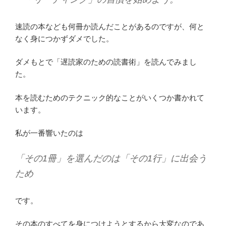
速読の本なども何冊か読んだことがあるのですが、何と
なく身につかずダメでした。
ダメもとで「遅読家のための読書術」を読んでみまし
た。
本を読むためのテクニック的なことがいくつか書かれて
います。
私が一番響いたのは
「その1冊」を選んだのは「その1行」に出会う
ため
です。
その本のすべてを身につけようとするから大変なのであ