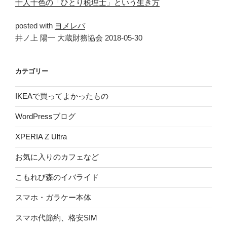
十人十色の「ひとり税理士」という生き方
posted with
ヨメレバ
井ノ上 陽一 大蔵財務協会 2018-05-30
カテゴリー
IKEAで買ってよかったもの
WordPressブログ
XPERIA Z Ultra
お気に入りのカフェなど
こもれび森のイバライド
スマホ・ガラケー本体
スマホ代節約、格安SIM