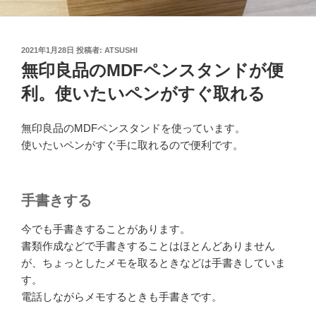
投
2021年1月28日
投稿者:
ATSUSHI
稿
無印良品のMDFペンスタンドが便
日:
利。使いたいペンがすぐ取れる
無印良品のMDFペンスタンドを使っています。
使いたいペンがすぐ手に取れるので便利です。
手書きする
今でも手書きすることがあります。
書類作成などで手書きすることはほとんどありません
が、ちょっとしたメモを取るときなどは手書きしていま
す。
電話しながらメモするときも手書きです。