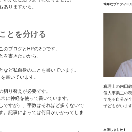
簡単なプロフィー
もありますから。
くことを分ける
このブログとHPの2つです。
とを書きたいから。
となど私自身のことを書いています。
とを書いています。
税理士の内田
の切り替えが必要です。
個人事業主の
非常に神経を使って書いています。
である自分が全
しですが）、字数はそれほど多くないで
子どもがいま
す。記事によっては何日かかかってしま
出版しました！