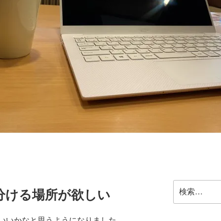
検
分ける場所が欲しい
索:
いいかなと思うようになりました。