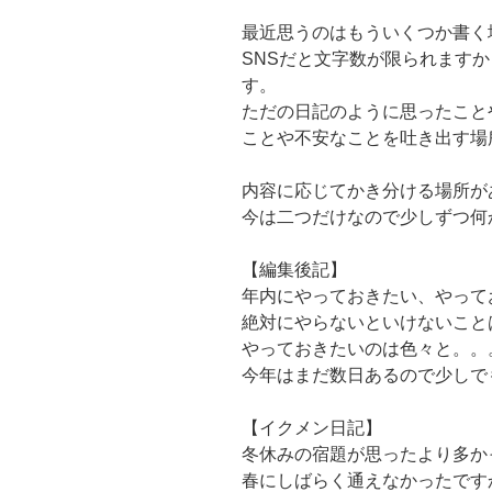
最近思うのはもういくつか書く
SNSだと文字数が限られます
す。
ただの日記のように思ったこと
ことや不安なことを吐き出す場
内容に応じてかき分ける場所が
今は二つだけなので少しずつ何
【編集後記】
年内にやっておきたい、やって
絶対にやらないといけないこと
やっておきたいのは色々と。。
今年はまだ数日あるので少しで
【イクメン日記】
冬休みの宿題が思ったより多か
春にしばらく通えなかったです