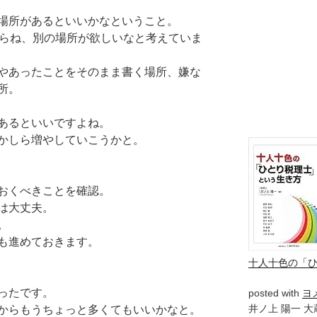
場所があるといいかなということ。
からね、別の場所が欲しいなと考えていま
やあったことをそのまま書く場所、嫌な
所。
あるといいですよね。
かしら増やしていこうかと。
おくべきことを確認。
は大丈夫。
。
も進めておきます。
十人十色の「
ったです。
posted with
ヨ
井ノ上 陽一 大蔵
からもうちょっと多くてもいいかなと。