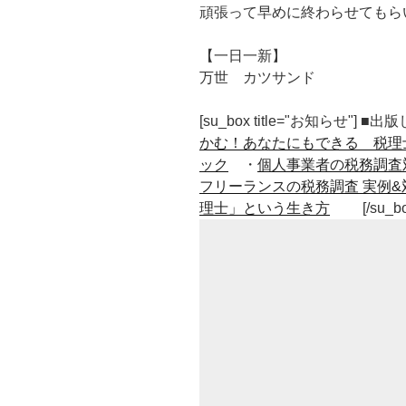
頑張って早めに終わらせてもら
【一日一新】
万世 カツサンド
[su_box title="お知らせ"] 
かむ！あなたにもできる 税理
ック
・
個人事業者の税務調査
フリーランスの税務調査 実例&
理士」という生き方
[/su_b