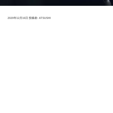
投
2020年12月16日
投稿者:
ATSUSHI
稿
日: