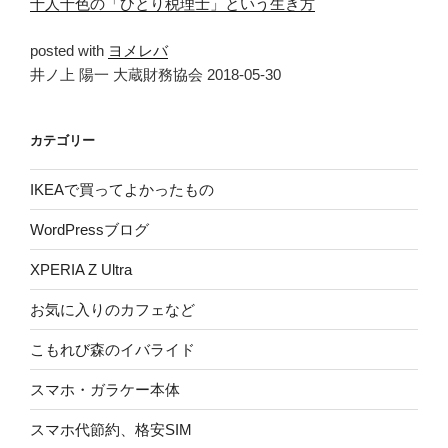
十人十色の「ひとり税理士」という生き方
posted with
ヨメレバ
井ノ上 陽一 大蔵財務協会 2018-05-30
カテゴリー
IKEAで買ってよかったもの
WordPressブログ
XPERIA Z Ultra
お気に入りのカフェなど
こもれび森のイバライド
スマホ・ガラケー本体
スマホ代節約、格安SIM