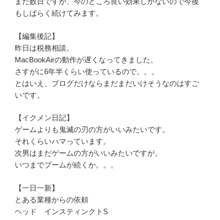
まだ数日ですが、今のところ良い効果しかないので今後
もしばらく続けてみます。
【編集後記】
昨日は税務相談。
MacBookAirの動作が遅くなってきました。
さすがに6年半くらい使っているので。。。
とはいえ、ブログだけならまだまだいけそうなのはすご
いです。
【イクメン日記】
ゲームよりも鬼滅の刃の方がいいみたいです。
それくらいハマっています。
次男はまだゲームの方がいいみたいですが。
いつまでブームが続くか。。。
【一日一新】
とある業種からの依頼
ヘッド インスティンクトS