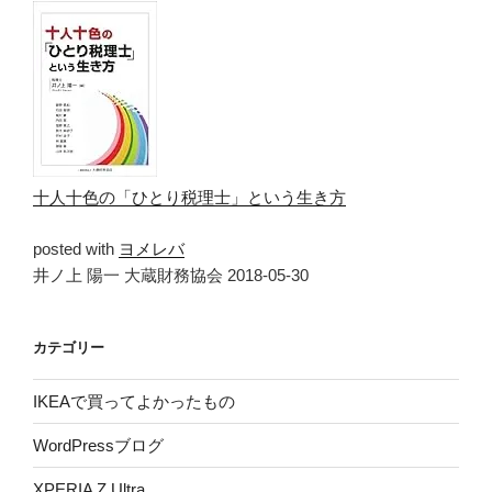
十人十色の「ひとり税理士」という生き方
posted with
ヨメレバ
井ノ上 陽一 大蔵財務協会 2018-05-30
カテゴリー
IKEAで買ってよかったもの
WordPressブログ
XPERIA Z Ultra