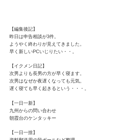
【編集後記】
昨日は申告相談が3件。
ようやく終わりが見えてきました。
早く新しいPCいじりたい・・。
【イクメン日記】
次男よりも長男の方が早く寝ます。
次男はなぜか夜遅くなっても元気。
遅く寝ても早く起きるという・・・。
【一日一新】
九州からの問い合わせ
朝霞台のケンタッキー
【一日一捨】
資料郵送用の段ボールなど整理