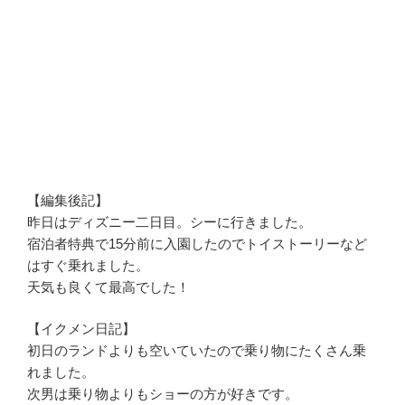
【編集後記】
昨日はディズニー二日目。シーに行きました。
宿泊者特典で15分前に入園したのでトイストーリーなど
はすぐ乗れました。
天気も良くて最高でした！
【イクメン日記】
初日のランドよりも空いていたので乗り物にたくさん乗
れました。
次男は乗り物よりもショーの方が好きです。