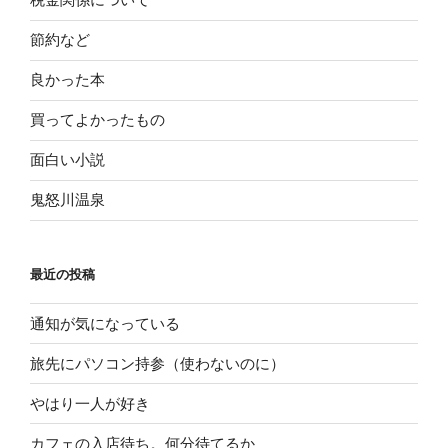
節約など
良かった本
買ってよかったもの
面白い小説
鬼怒川温泉
最近の投稿
通知が気になっている
旅先にパソコン持参（使わないのに）
やはり一人が好き
カフェの入店待ち。何分待てるか