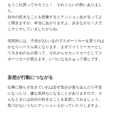
もうこれ買ってやろうと！ それくらいの勢いありまし
た。
自分の好きなことを想像するとテンションあがるってよ
く聞きますが、本当にあがりますよ。歩きながら一人で
ニヤニヤしていましたからね。
現実的には、子供が2人いるのでスポーツカーを買うのは
かなりハードル高くなります。まずファミリーカーとし
て大きめのもの買って、それからセカンドカーとしてス
ポーツカーが買えます。いつになるかぁって感じです。
妄想が行動につながる
仕事に限らず生きていれば必ず気分が落ち込んだり不安
になったり、嫌な気持ちになることがありますので、そ
んなときには自分の好きなことを妄想してみましょう。
気づかないうちにテンション上がっていたりしますよ。