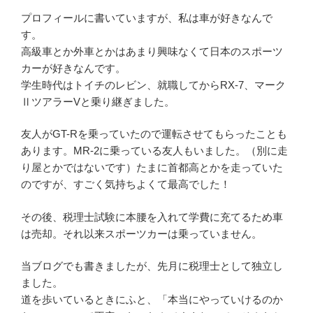
プロフィールに書いていますが、私は車が好きなんで
す。
高級車とか外車とかはあまり興味なくて日本のスポーツ
カーが好きなんです。
学生時代はトイチのレビン、就職してからRX-7、マーク
ⅡツアラーVと乗り継ぎました。
友人がGT-Rを乗っていたので運転させてもらったことも
あります。MR-2に乗っている友人もいました。（別に走
り屋とかではないです）たまに首都高とかを走っていた
のですが、すごく気持ちよくて最高でした！
その後、税理士試験に本腰を入れて学費に充てるため車
は売却。それ以来スポーツカーは乗っていません。
当ブログでも書きましたが、先月に税理士として独立し
ました。
道を歩いているときにふと、「本当にやっていけるのか