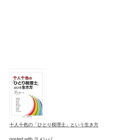
十人十色の「ひとり税理士」という生き方
posted with
ヨメレバ