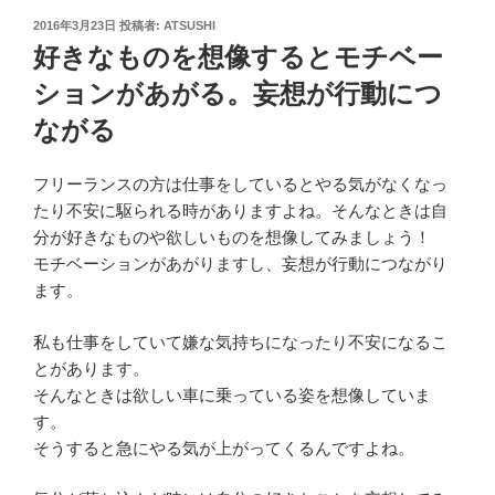
投
2016年3月23日
投稿者:
ATSUSHI
稿
好きなものを想像するとモチベー
日:
ションがあがる。妄想が行動につ
ながる
フリーランスの方は仕事をしているとやる気がなくなっ
たり不安に駆られる時がありますよね。そんなときは自
分が好きなものや欲しいものを想像してみましょう！
モチベーションがあがりますし、妄想が行動につながり
ます。
私も仕事をしていて嫌な気持ちになったり不安になるこ
とがあります。
そんなときは欲しい車に乗っている姿を想像していま
す。
そうすると急にやる気が上がってくるんですよね。