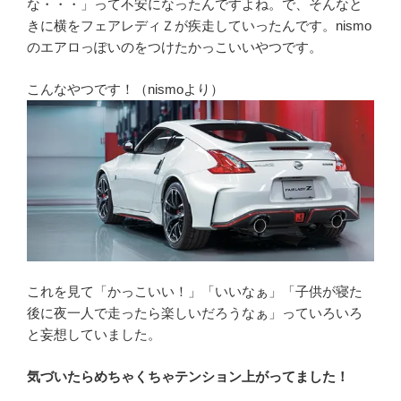
な・・・」って不安になったんですよね。で、そんなと
きに横をフェアレディＺが疾走していったんです。nismo
のエアロっぽいのをつけたかっこいいやつです。
こんなやつです！（nismoより）
これを見て「かっこいい！」「いいなぁ」「子供が寝た
後に夜一人で走ったら楽しいだろうなぁ」っていろいろ
と妄想していました。
気づいたらめちゃくちゃテンション上がってました！