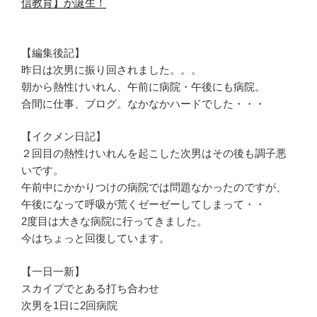
信教育】が誕生！
【編集後記】
昨日は次男に振り回されました。。。
朝から熱性けいれん、午前に病院・午後にも病院。
合間に仕事、ブログ。なかなかハードでした・・・
【イクメン日記】
２回目の熱性けいれんを起こした次男はその後も調子悪
いです。
午前中にかかりつけの病院では問題なかったのですが、
午後になって呼吸が荒くゼーゼーしてしまって・・
2度目は大きな病院に行ってきました。
今はちょっと回復しています。
【一日一新】
スカイプでとある打ち合わせ
次男を1日に2回病院