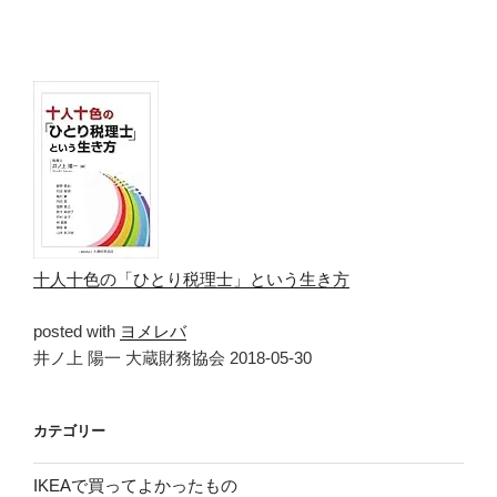
十人十色の「ひとり税理士」という生き方
posted with
ヨメレバ
井ノ上 陽一 大蔵財務協会 2018-05-30
カテゴリー
IKEAで買ってよかったもの