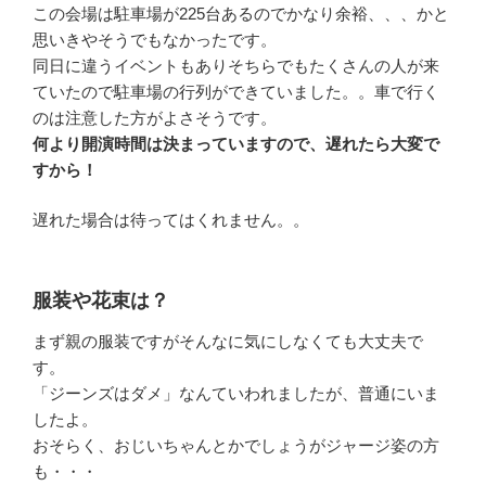
この会場は駐車場が225台あるのでかなり余裕、、、かと
思いきやそうでもなかったです。
同日に違うイベントもありそちらでもたくさんの人が来
ていたので駐車場の行列ができていました。。車で行く
のは注意した方がよさそうです。
何より開演時間は決まっていますので、遅れたら大変で
すから！
遅れた場合は待ってはくれません。。
服装や花束は？
まず親の服装ですがそんなに気にしなくても大丈夫で
す。
「ジーンズはダメ」なんていわれましたが、普通にいま
したよ。
おそらく、おじいちゃんとかでしょうがジャージ姿の方
も・・・