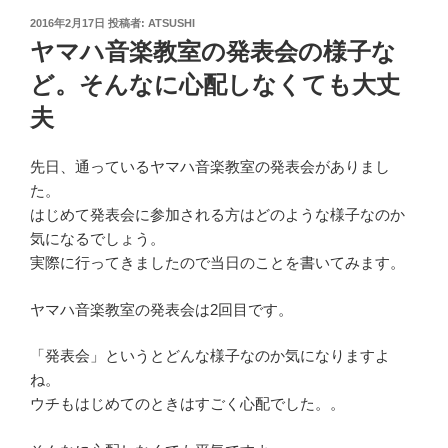
投
2016年2月17日
投稿者:
ATSUSHI
稿
ヤマハ音楽教室の発表会の様子な
日:
ど。そんなに心配しなくても大丈
夫
先日、通っているヤマハ音楽教室の発表会がありまし
た。
はじめて発表会に参加される方はどのような様子なのか
気になるでしょう。
実際に行ってきましたので当日のことを書いてみます。
ヤマハ音楽教室の発表会は2回目です。
「発表会」というとどんな様子なのか気になりますよ
ね。
ウチもはじめてのときはすごく心配でした。。