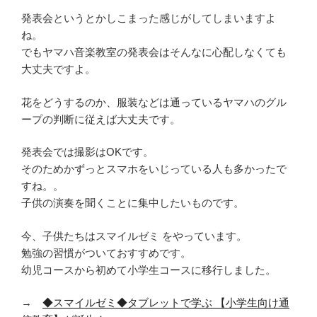
発表会というとかしこまった感じがしてしまいますよ
ね。
でもヤマハ音楽教室の発表会はそんなに心配しなくても
大丈夫ですよ。
花をどうするのか、服装などは通っているヤマハのグル
ープの判断に従えば大丈夫です。
発表会では撮影はOKです。
そのためかずっとスマホをいじっている人も多かったで
すね。。
子供の演奏を聞くことに集中したいものです。
今、子供たちはスマイルゼミ をやっています。
勉強の習慣がついておすすめです。
幼児コースから初めて小学生コースに移行しました。
→
◆スマイルゼミ◆タブレットで学ぶ 【小学生向け通