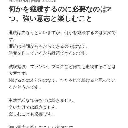
投
2015年12月2日
投稿者:
ATSUSHI
稿
何かを継続するのに必要なのは2
日:
つ。強い意志と楽しむこと
継続は力なりといいますが、何かを継続するのは大変で
す。
継続は時間があるからできるのではなく、
時間を作っているから継続できるのです。
試験勉強、マラソン、ブログなど何でも継続することは
大変です。
続けるのは才能ではなく、ただ本気で続けると思ってい
るかどうかです。
中途半端な気持ちでは続きません。
辛いだけでは続きません。
楽しむことも必要です。
強い意志と楽しむことが大切です。