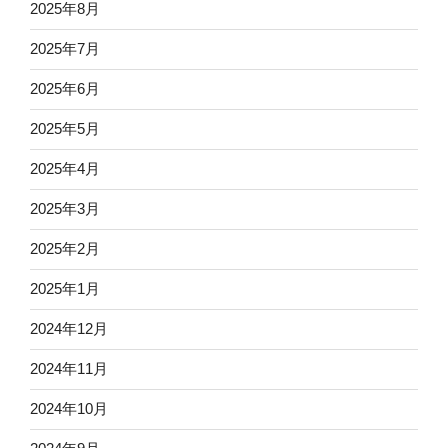
2025年8月
2025年7月
2025年6月
2025年5月
2025年4月
2025年3月
2025年2月
2025年1月
2024年12月
2024年11月
2024年10月