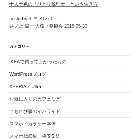
十人十色の「ひとり税理士」という生き方
posted with
ヨメレバ
井ノ上 陽一 大蔵財務協会 2018-05-30
カテゴリー
IKEAで買ってよかったもの
WordPressブログ
XPERIA Z Ultra
お気に入りのカフェなど
こもれび森のイバライド
スマホ・ガラケー本体
スマホ代節約、格安SIM