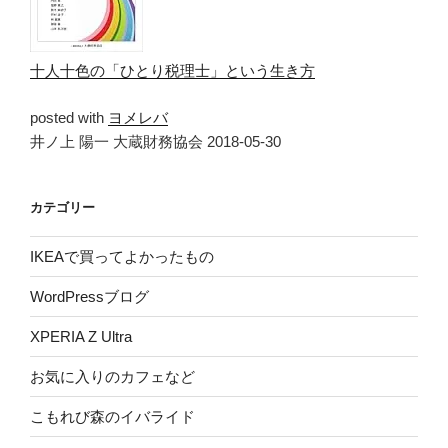
十人十色の「ひとり税理士」という生き方
posted with
ヨメレバ
井ノ上 陽一 大蔵財務協会 2018-05-30
カテゴリー
IKEAで買ってよかったもの
WordPressブログ
XPERIA Z Ultra
お気に入りのカフェなど
こもれび森のイバライド