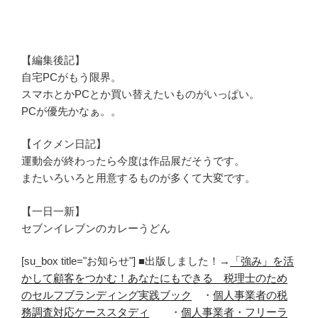
【編集後記】
自宅PCがもう限界。
スマホとかPCとか買い替えたいものがいっぱい。
PCが優先かなぁ。。
【イクメン日記】
運動会が終わったら今度は作品展だそうです。
またいろいろと用意するものが多くて大変です。
【一日一新】
セブンイレブンのカレーうどん
[su_box title="お知らせ"] ■出版しました！→
「強み」を活
かして顧客をつかむ！あなたにもできる 税理士のため
のセルフブランディング実践ブック
・
個人事業者の税
務調査対応ケーススタディ
・
個人事業者・フリーラ