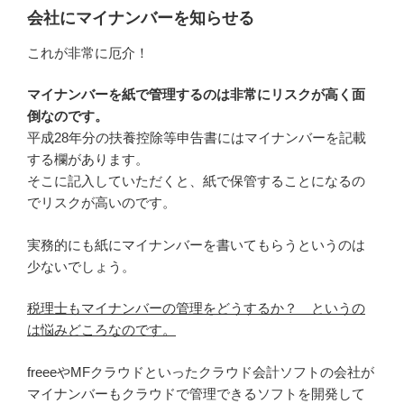
会社にマイナンバーを知らせる
これが非常に厄介！
マイナンバーを紙で管理するのは非常にリスクが高く面
倒なのです。
平成28年分の扶養控除等申告書にはマイナンバーを記載
する欄があります。
そこに記入していただくと、紙で保管することになるの
でリスクが高いのです。
実務的にも紙にマイナンバーを書いてもらうというのは
少ないでしょう。
税理士もマイナンバーの管理をどうするか？ というの
は悩みどころなのです。
freeeやMFクラウドといったクラウド会計ソフトの会社が
マイナンバーもクラウドで管理できるソフトを開発して