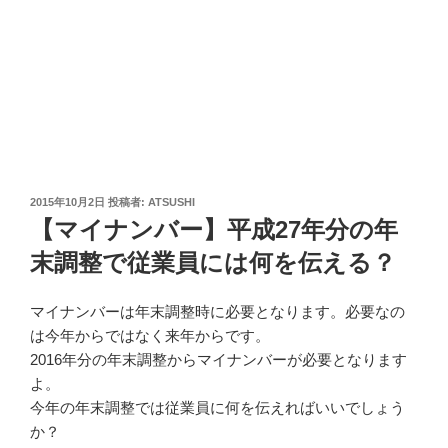
投
2015年10月2日
投稿者:
ATSUSHI
稿
【マイナンバー】平成27年分の年
日:
末調整で従業員には何を伝える？
マイナンバーは年末調整時に必要となります。必要なの
は今年からではなく来年からです。
2016年分の年末調整からマイナンバーが必要となります
よ。
今年の年末調整では従業員に何を伝えればいいでしょう
か？