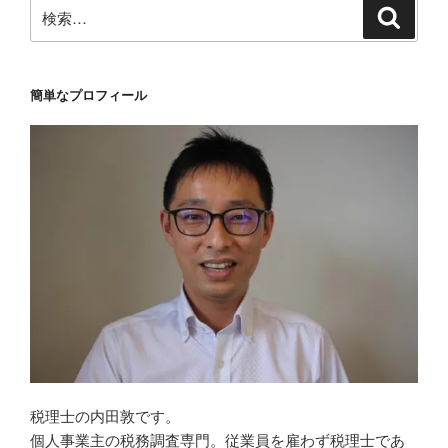
検
検
索
索:
簡単なプロフィール
税理士の内田敦です。
個人事業主の税務調査専門。従業員を雇わず税理士であ