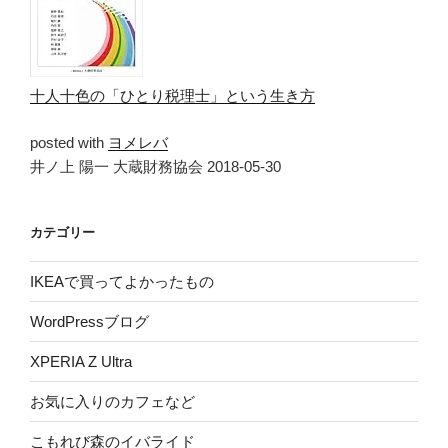
十人十色の「ひとり税理士」という生き方
posted with
ヨメレバ
井ノ上 陽一 大蔵財務協会 2018-05-30
カテゴリー
IKEAで買ってよかったもの
WordPressブログ
XPERIA Z Ultra
お気に入りのカフェなど
こもれび森のイバライド