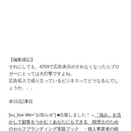
【編集後記】
それにしても、iOS9で広告表示がされなくなったらブロ
ガーにとっては大打撃ですよね。
広告収入で成り立っているビジネスってどうなるんでし
ょうか。。。
本日2記事目
[su_box title="お知らせ"] ■出版しました！→
「強み」を活
かして顧客をつかむ！あなたにもできる 税理士のため
のセルフブランディング実践ブック
・
個人事業者の税