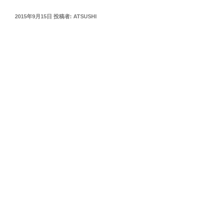
投
2015年9月15日
投稿者:
ATSUSHI
稿
日: