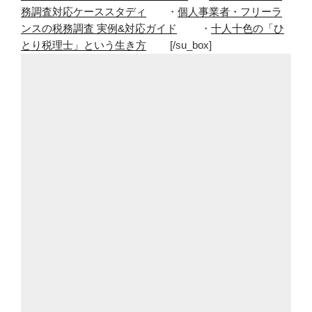
務調査対応ケーススタディ
・
個人事業者・フリーラ
ンスの税務調査 実例&対応ガイド
・
十人十色の「ひ
とり税理士」という生き方
[/su_box]