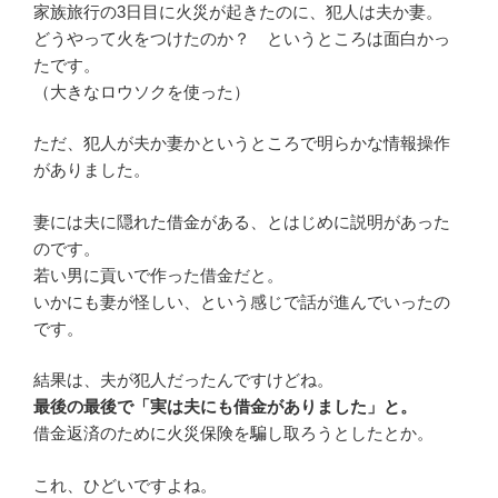
家族旅行の3日目に火災が起きたのに、犯人は夫か妻。
どうやって火をつけたのか？ というところは面白かっ
たです。
（大きなロウソクを使った）
ただ、犯人が夫か妻かというところで明らかな情報操作
がありました。
妻には夫に隠れた借金がある、とはじめに説明があった
のです。
若い男に貢いで作った借金だと。
いかにも妻が怪しい、という感じで話が進んでいったの
です。
結果は、夫が犯人だったんですけどね。
最後の最後で「実は夫にも借金がありました」と。
借金返済のために火災保険を騙し取ろうとしたとか。
これ、ひどいですよね。