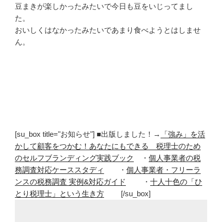
豆まきが楽しかったみたいで今日も豆をいじってまし
た。
おいしくはなかったみたいであまり食べようとはしませ
ん。
[su_box title="お知らせ"] ■出版しました！→
「強み」を活
かして顧客をつかむ！あなたにもできる 税理士のため
のセルフブランディング実践ブック
・
個人事業者の税
務調査対応ケーススタディ
・
個人事業者・フリーラ
ンスの税務調査 実例&対応ガイド
・
十人十色の「ひ
とり税理士」という生き方
[/su_box]