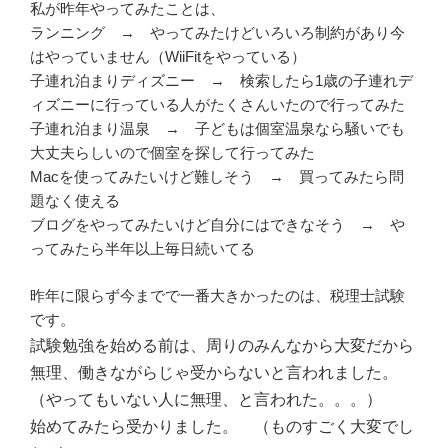
私が昨年やってみたことは、
ランニング → やってみたけどいろいろ制約があり今
はやっていません（WiiFitをやっている）
子連れ泊まりディズニー → 検索したら1歳の子連れデ
ィズニーに行っている人がたくさんいたので行ってみた
子連れ泊まり温泉 → 子どもは個室温泉なら騒いでも
大丈夫らしいので個室を探して行ってみた
Macを使ってみたいけど難しそう → 買ってみたら問
題なく使える
ブログをやってみたいけど自分にはできなそう → や
ってみたら半年以上毎日続いてる
昨年に限らず今までで一番大きかったのは、税理士試験
です。
試験勉強を始める前は、周りのみんなから大変だから
無理、働きながらじゃ受からないと言われました。
（やってもいない人に無理、と言われた。。。）
始めてみたら受かりました。 （ものすごく大変でし