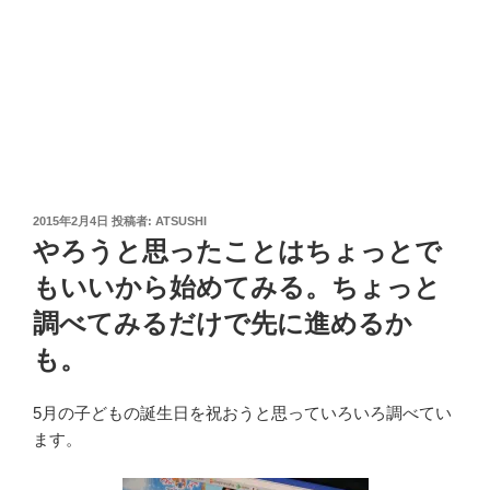
投
2015年2月4日
投稿者:
ATSUSHI
稿
やろうと思ったことはちょっとで
日:
もいいから始めてみる。ちょっと
調べてみるだけで先に進めるか
も。
5月の子どもの誕生日を祝おうと思っていろいろ調べてい
ます。