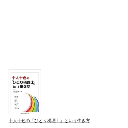
十人十色の「ひとり税理士」という生き方