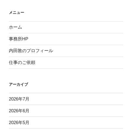
メニュー
ホーム
事務所HP
内田敦のプロフィール
仕事のご依頼
アーカイブ
2026年7月
2026年6月
2026年5月