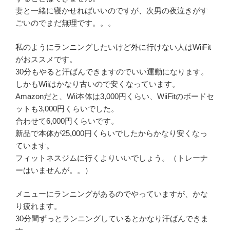
妻と一緒に寝かせればいいのですが、次男の夜泣きがす
ごいのでまだ無理です。。。
私のようにランニングしたいけど外に行けない人はWiiFit
がおススメです。
30分もやると汗ばんできますのでいい運動になります。
しかもWiiはかなり古いので安くなっています。
Amazonだと、Wii本体は3,000円くらい、WiiFitのボードセ
ットも3,000円くらいでした。
合わせて6,000円くらいです。
新品で本体が25,000円くらいでしたからかなり安くなっ
ています。
フィットネスジムに行くよりいいでしょう。（トレーナ
ーはいませんが。。）
メニューにランニングがあるのでやっていますが、かな
り疲れます。
30分間ずっとランニングしているとかなり汗ばんできま