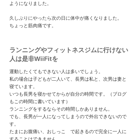
ようになりました。
久しぶりにやったら次の日に体中が痛くなりました。
ちょっと筋肉痛です。
ランニングやフィットネスジムに行けない
人は是非WiiFitを
運動したくてもできない人は多いでしょう。
私の場合は子どもが二人いて、長男は私と、次男は妻と
寝ています。
いつも長男を寝かせてからが自分の時間です。（ブログ
もこの時間に書いています）
ランニングをするならその時間しかありません。
でも、長男が一人になってしまうので外出できないので
す。
たまにお腹痛い、おしっこ で起きるので完全に一人に
することはできません。