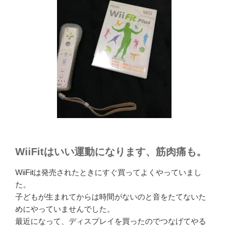
WiiFitはいい運動になります、筋肉痛も。
WiiFitは発売されたときにすぐ買ってよくやっていまし
た。
子どもが生まれてからは時間がないのと音をたてないた
めにやっていませんでした。
最近になって、ディスプレイを買ったのでつなげてやる