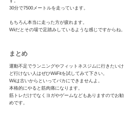
す。
30分で7500メートルを走っています。
もちろん本当に走った方が疲れます。
Wiiだとその場で足踏みしているような感じですからね。
まとめ
運動不足でランニングやフィットネスジムに行きたいけ
ど行けない人はぜひWiiFitを試してみて下さい。
Wiiは古いからといってバカにできませんよ。
本格的にやると筋肉痛になります。
筋トレだけでなくヨガやゲームなどもありますのでお勧
めです。