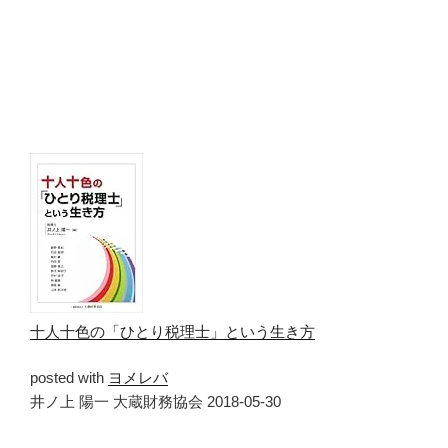
十人十色の「ひとり税理士」という生き方
posted with
ヨメレバ
井ノ上 陽一 大蔵財務協会 2018-05-30