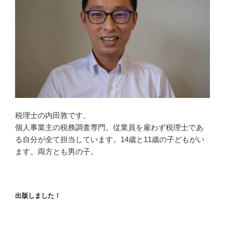
税理士の内田敦です。
個人事業主の税務調査専門。従業員を雇わず税理士であ
る自分が全て担当しています。14歳と11歳の子どもがい
ます。両方とも男の子。
出版しました！