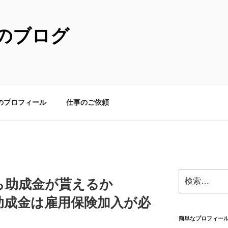
のブログ
のプロフィール
仕事のご依頼
検
ら助成金が貰えるか
索:
助成金は雇用保険加入が必
簡単なプロフィー