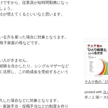
けですから、従業員が短時間勤務になっ
しょう。
社が増えてくるといいなと思います。
いる方を雇った場合に対象となります。
、母子家庭の母などです。
い人がきません。
の経験を生かしたり、シングルマザーなど
く活用し、この助成金を受給するという
十人十色の「
posted with
ヨ
井ノ上 陽一 大蔵
入した場合などに対象となります。
・家族手当・役職手当などの制度を作り