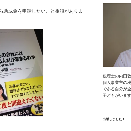
ら助成金を申請したい、と相談がありま
税理士の内田
個人事業主の
である自分が全
子どもがいま
出版しました！