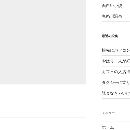
面白い小説
鬼怒川温泉
最近の投稿
旅先にパソコ
やはり一人が
カフェの入店
タクシーに乗
読まなきゃい
メニュー
ホーム