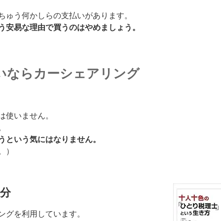
ちゅう何かしらの支払いがあります。
う安易な理由で買うのはやめましょう。
いならカーシェアリング
は使いません。
。
うという気にはなりません。
。）
分
ングを利用しています。