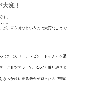
が大変！
です。
よね。
すが、車を持つというのは大変なことで
のときはカローラレビン（トイチ）を乗
ークⅡツアラーV、RX-7と乗り継ぎま
をきっかけに乗る機会が減ったので売却