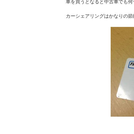
車を買うとなると中古車でも何
カーシェアリングはかなりの節