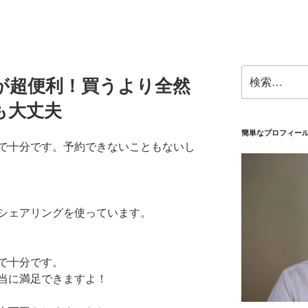
検
が超便利！買うより全然
索:
も大丈夫
簡単なプロフィー
で十分です。予約できないこともないし
シェアリングを使っています。
で十分です。
当に満足できますよ！