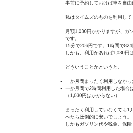
事前に予約しておけば車を自由
私はタイムズのものを利用して
月額1,030円かかりますが、
です。
15分で206円です。1時間で82
しかも、利用があれば1,030
どういうことかというと、
一か月間まったく利用しなかった
一か月間で2時間利用した場合は、
（1,030円はかからない）
まったく利用していなくても1,
べたら圧倒的に安いでしょう。
しかもガソリン代や税金、保険