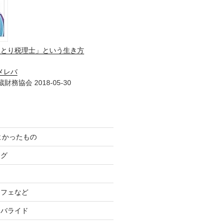
ひとり税理士」という生き方
メレバ
財務協会 2018-05-30
てよかったもの
ログ
カフェなど
イバライド