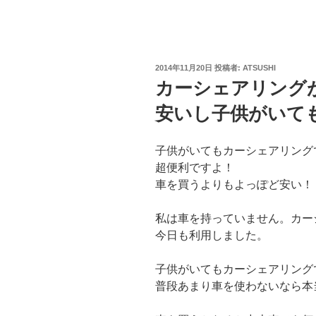
投
2014年11月20日
投稿者:
ATSUSHI
稿
カーシェアリング
日:
安いし子供がいて
子供がいてもカーシェアリング
超便利ですよ！
車を買うよりもよっぽど安い！
私は車を持っていません。カー
今日も利用しました。
子供がいてもカーシェアリング
普段あまり車を使わないなら本