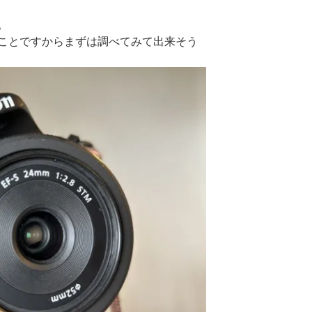
。
ことですからまずは調べてみて出来そう