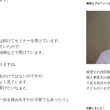
簡単なプロフィー
は続けてセミナーを受けています。
ていたので。
録画などで受けています。
りますね。
税理士の内田
るわけではないのですが、
個人事業主の
ょく見ています。
である自分が全
受けたいなぁと。
子どもがいま
一歩を踏み出すのが大変でもあったりし
出版しました！