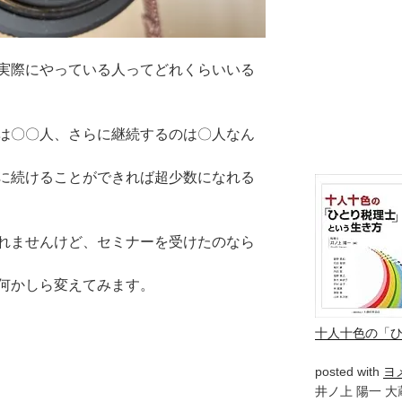
実際にやっている人ってどれくらいいる
は〇〇人、さらに継続するのは〇人なん
に続けることができれば超少数になれる
れませんけど、セミナーを受けたのなら
何かしら変えてみます。
十人十色の「
posted with
ヨ
井ノ上 陽一 大蔵