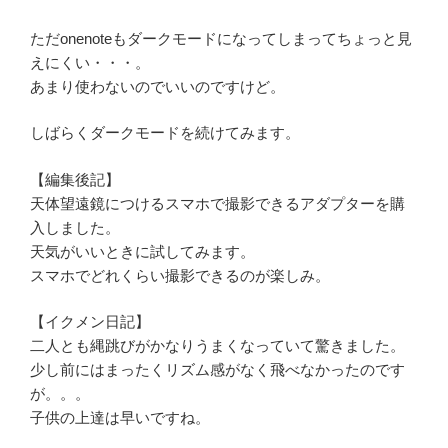
ただonenoteもダークモードになってしまってちょっと見
えにくい・・・。
あまり使わないのでいいのですけど。
しばらくダークモードを続けてみます。
【編集後記】
天体望遠鏡につけるスマホで撮影できるアダプターを購
入しました。
天気がいいときに試してみます。
スマホでどれくらい撮影できるのが楽しみ。
【イクメン日記】
二人とも縄跳びがかなりうまくなっていて驚きました。
少し前にはまったくリズム感がなく飛べなかったのです
が。。。
子供の上達は早いですね。