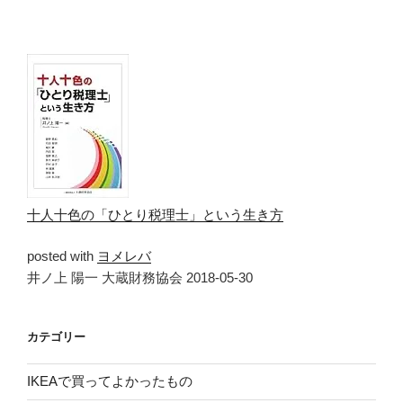
十人十色の「ひとり税理士」という生き方
posted with
ヨメレバ
井ノ上 陽一 大蔵財務協会 2018-05-30
カテゴリー
IKEAで買ってよかったもの