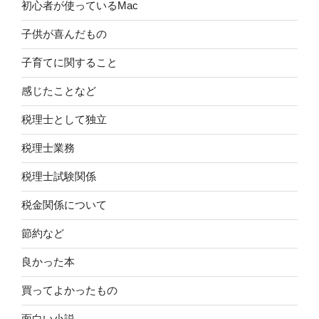
初心者が使っているMac
子供が喜んだもの
子育てに関すること
感じたことなど
税理士として独立
税理士業務
税理士試験関係
税金関係について
節約など
良かった本
買ってよかったもの
面白い小説