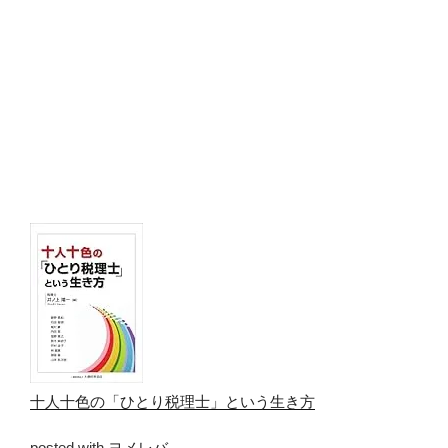
十人十色の「ひとり税理士」という生き方
posted with
ヨメレバ