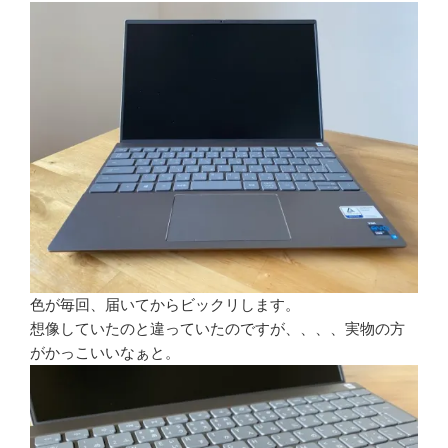
色が毎回、届いてからビックリします。
想像していたのと違っていたのですが、、、、実物の方
がかっこいいなぁと。