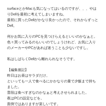
surfaceとかMacも気になってはいるのですが、、、やは
りDellを最初に考えてしまいますね。
最初に買ったDellがかなり良かったので、それからずっと
Dell。
何かお気に入りのPCを見つけらえるといいのかなぁと。
色々買ってみるのもいいのでしょうけれど、お気に入り
のメーカーやPCがあれば迷うことも少ないですし。
私はしばらくDellから離れられなそうです。
【編集後記】
昨日はお昼はサラダだけ。
といっても一人で食べるにかかなりの量で夕飯まで持ち
ました。
普段は食べすぎなのかなぁと考えさせられました。
夜はPCの設定などを。
面倒ではありますが楽しいです。