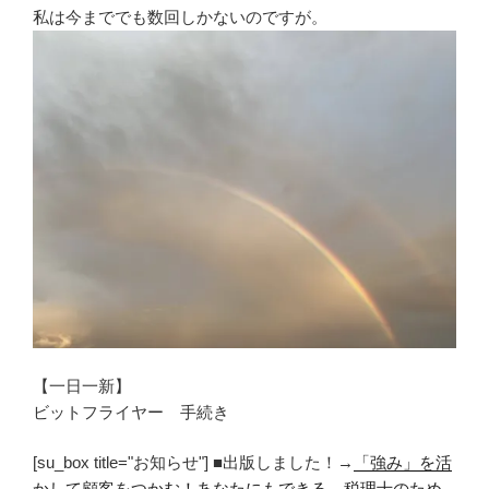
私は今まででも数回しかないのですが。
【一日一新】
ビットフライヤー 手続き
[su_box title="お知らせ"] ■出版しました！→
「強み」を活
かして顧客をつかむ！あなたにもできる 税理士のため