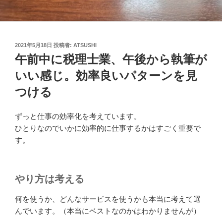
投
2021年5月18日
投稿者:
ATSUSHI
稿
午前中に税理士業、午後から執筆が
日:
いい感じ。効率良いパターンを見
つける
ずっと仕事の効率化を考えています。
ひとりなのでいかに効率的に仕事するかはすごく重要で
す。
やり方は考える
何を使うか、どんなサービスを使うかも本当に考えて選
んでいます。（本当にベストなのかはわかりませんが）