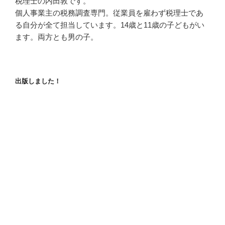
税理士の内田敦です。
個人事業主の税務調査専門。従業員を雇わず税理士であ
る自分が全て担当しています。14歳と11歳の子どもがい
ます。両方とも男の子。
出版しました！