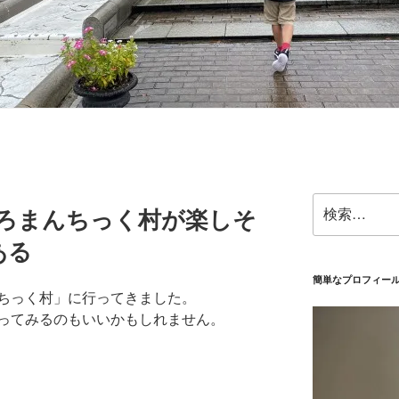
検
 ろまんちっく村が楽しそ
索:
ある
簡単なプロフィー
ちっく村」に行ってきました。
ってみるのもいいかもしれません。