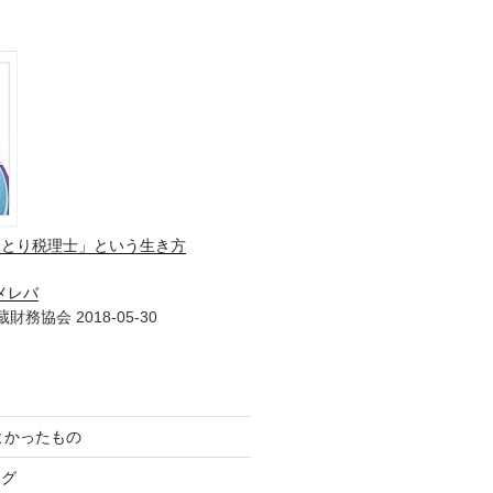
ひとり税理士」という生き方
メレバ
財務協会 2018-05-30
てよかったもの
ログ