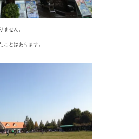
りません。
たことはあります。
、