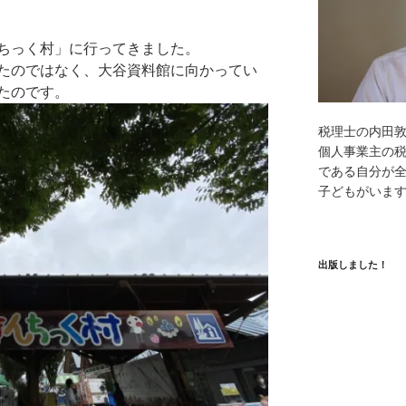
ちっく村」に行ってきました。
たのではなく、大谷資料館に向かってい
たのです。
税理士の内田
個人事業主の
である自分が全
子どもがいま
出版しました！