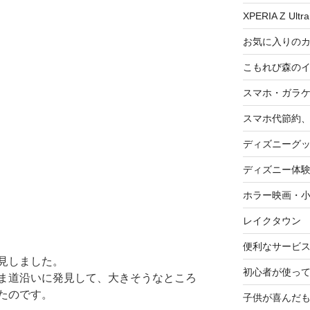
XPERIA Z Ultra
お気に入りの
こもれび森の
スマホ・ガラ
スマホ代節約、
ディズニーグ
ディズニー体
ホラー映画・
レイクタウン
便利なサービ
見しました。
初心者が使って
ま道沿いに発見して、大きそうなところ
たのです。
子供が喜んだ