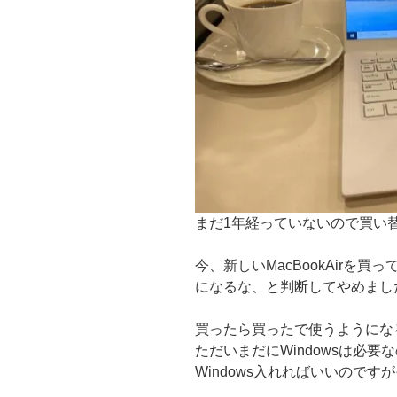
まだ1年経っていないので買い
今、新しいMacBookAirを
になるな、と判断してやめまし
買ったら買ったで使うようにな
ただいまだにWindowsは必要
Windows入れればいいので