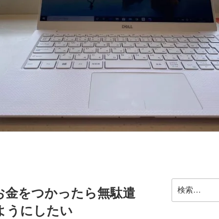
検
お金をつかったら無駄遣
索:
ようにしたい