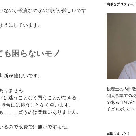
簡単なプロフィー
いなのか投資なのかの判断が難しいです
ようにしています。
ても困らないモノ
判断が難しいです。
税理士の内田
ありません
個人事業主の
ノは迷うことなく買うことができる。
である自分が全
た場合には迷うことなく買います。
子どもがいま
も、、、買うのは間違いありません。
いるので浪費では無いですよね。
出版しました！