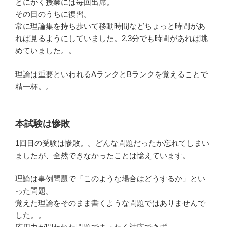
とにかく授業には毎回出席。
その日のうちに復習。
常に理論集を持ち歩いて移動時間などちょっと時間があ
れば見るようにしていました。2,3分でも時間があれば眺
めていました。。
理論は重要といわれるAランクとBランクを覚えることで
精一杯。。
本試験は惨敗
1回目の受験は惨敗。。どんな問題だったか忘れてしまい
ましたが、全然できなかったことは憶えています。
理論は事例問題で「このような場合はどうするか」とい
った問題。
覚えた理論をそのまま書くような問題ではありませんで
した。。