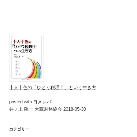
十人十色の「ひとり税理士」という生き方
posted with
ヨメレバ
井ノ上 陽一 大蔵財務協会 2018-05-30
カテゴリー