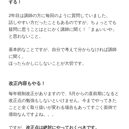
する！
2年目は講師の方に毎回のように質問していました。
話しやすい方だったこともあるのですが、ちょっとでも
疑問に思うことはとにかく講師に聞く！「まぁいいや」
と思わないこと。
基本的なことですが、自分で考えて分からなければ講師
に聞く。
ほったらかしにしないことが大切です。
改正内容もやる！
毎年税制改正がありますので、5月からの直前期になると
改正点の勉強もしないといけません。今までやってきた
ことと全く取り扱いが変わる場合もあってすごく面倒で
億劫なんですよね。。。
ですが、
改正点は絶対にやっておくべきです。