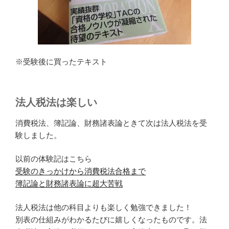
※受験後に買ったテキスト
法人税法は楽しい
消費税法、簿記論、財務諸表論ときて次は法人税法を受
験しました。
以前の体験記はこちら
受験のきっかけから消費税法合格まで
簿記論と財務諸表論に超大苦戦
法人税法は他の科目よりも楽しく勉強できました！
別表の仕組みがわかるたびに嬉しくなったものです。法