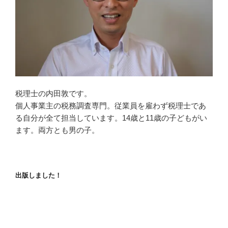
税理士の内田敦です。
個人事業主の税務調査専門。従業員を雇わず税理士であ
る自分が全て担当しています。14歳と11歳の子どもがい
ます。両方とも男の子。
出版しました！