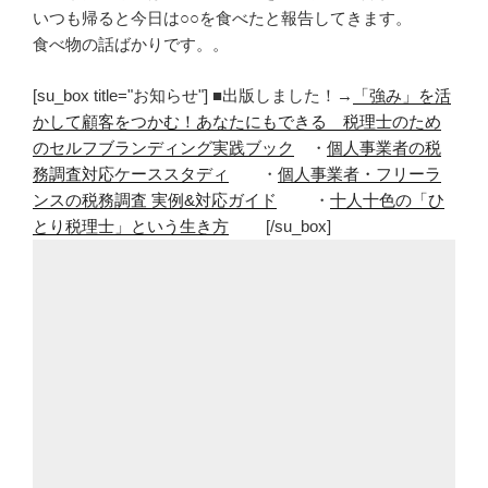
いつも帰ると今日は○○を食べたと報告してきます。
食べ物の話ばかりです。。
[su_box title="お知らせ"] ■出版しました！→
「強み」を活
かして顧客をつかむ！あなたにもできる 税理士のため
のセルフブランディング実践ブック
・
個人事業者の税
務調査対応ケーススタディ
・
個人事業者・フリーラ
ンスの税務調査 実例&対応ガイド
・
十人十色の「ひ
とり税理士」という生き方
[/su_box]