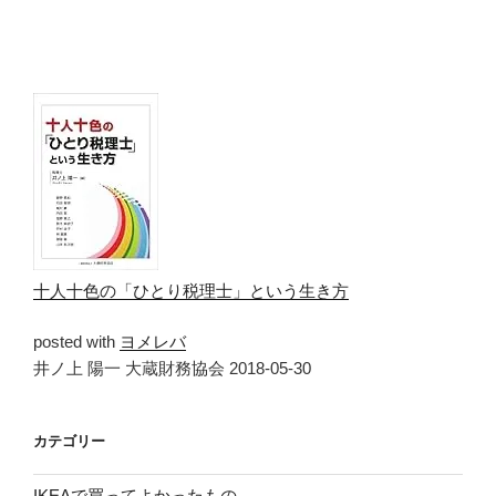
十人十色の「ひとり税理士」という生き方
posted with
ヨメレバ
井ノ上 陽一 大蔵財務協会 2018-05-30
カテゴリー
IKEAで買ってよかったもの