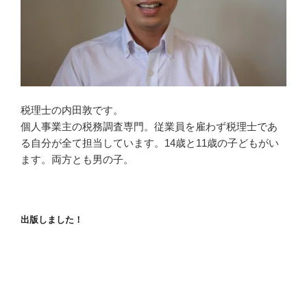
税理士の内田敦です。
個人事業主の税務調査専門。従業員を雇わず税理士であ
る自分が全て担当しています。14歳と11歳の子どもがい
ます。両方とも男の子。
出版しました！