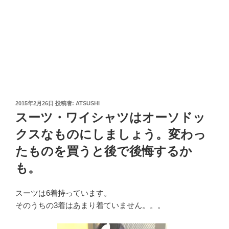
投
2015年2月26日
投稿者:
ATSUSHI
稿
スーツ・ワイシャツはオーソドッ
日:
クスなものにしましょう。変わっ
たものを買うと後で後悔するか
も。
スーツは6着持っています。
そのうちの3着はあまり着ていません。。。