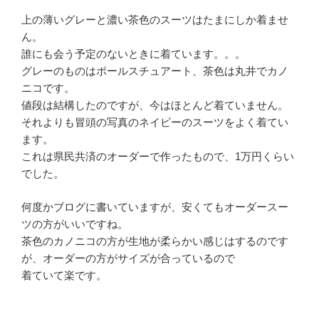
上の薄いグレーと濃い茶色のスーツはたまにしか着ませ
ん。
誰にも会う予定のないときに着ています。。。
グレーのものはポールスチュアート、茶色は丸井でカノ
ニコです。
値段は結構したのですが、今はほとんど着ていません。
それよりも冒頭の写真のネイビーのスーツをよく着てい
ます。
これは県民共済のオーダーで作ったもので、1万円くらい
でした。
何度かブログに書いていますが、安くてもオーダースー
ツの方がいいですね。
茶色のカノニコの方が生地が柔らかい感じはするのです
が、オーダーの方がサイズが合っているので
着ていて楽です。