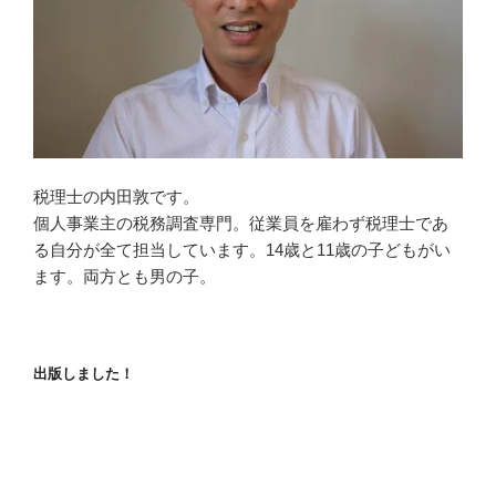
税理士の内田敦です。
個人事業主の税務調査専門。従業員を雇わず税理士であ
る自分が全て担当しています。14歳と11歳の子どもがい
ます。両方とも男の子。
出版しました！