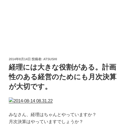
投
2014年8月14日
投稿者:
ATSUSHI
稿
経理には大きな役割がある。計画
日:
性のある経営のためにも月次決算
が大切です。
みなさん、経理はちゃんとやっていますか？
月次決算はやっていますでしょうか？