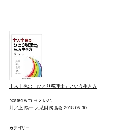
十人十色の「ひとり税理士」という生き方
posted with
ヨメレバ
井ノ上 陽一 大蔵財務協会 2018-05-30
カテゴリー