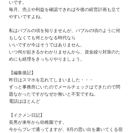
いです。
毎月、売上や利益を確認できれば今後の経営計画も立て
やすいですよね。
私はバブルの頃を知りませんが、バブルの頃のように何
もしなくても何とかなる時代なら
いいですが今はそうではありません。
いつ何が起きるかわかりませんから、資金繰り対策のた
めにも経理をきっちりやりましょう。
【編集後記】
昨日はスマホを忘れてしまいました・・・
ずっと事務所にいたのでメールチェックはできたので問
題なかったですがなぜか無いと不安ですね。
電話はほとんど
【イクメン日記】
長男が来年から幼稚園です。
今からプレで通ってますが、8月の思い出を書いてくる宿