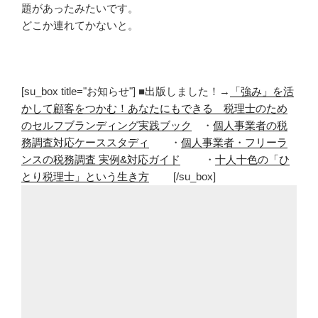
題があったみたいです。
どこか連れてかないと。
[su_box title="お知らせ"] ■出版しました！→
「強み」を活
かして顧客をつかむ！あなたにもできる 税理士のため
のセルフブランディング実践ブック
・
個人事業者の税
務調査対応ケーススタディ
・
個人事業者・フリーラ
ンスの税務調査 実例&対応ガイド
・
十人十色の「ひ
とり税理士」という生き方
[/su_box]