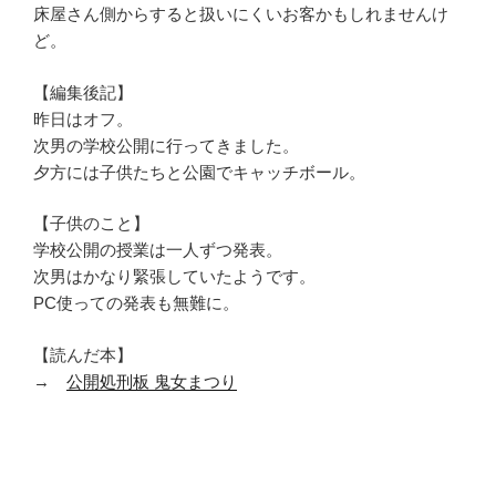
床屋さん側からすると扱いにくいお客かもしれませんけ
ど。
【編集後記】
昨日はオフ。
次男の学校公開に行ってきました。
夕方には子供たちと公園でキャッチボール。
【子供のこと】
学校公開の授業は一人ずつ発表。
次男はかなり緊張していたようです。
PC使っての発表も無難に。
【読んだ本】
→
公開処刑板 鬼女まつり