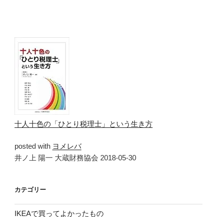
十人十色の「ひとり税理士」という生き方
posted with
ヨメレバ
井ノ上 陽一 大蔵財務協会 2018-05-30
カテゴリー
IKEAで買ってよかったもの