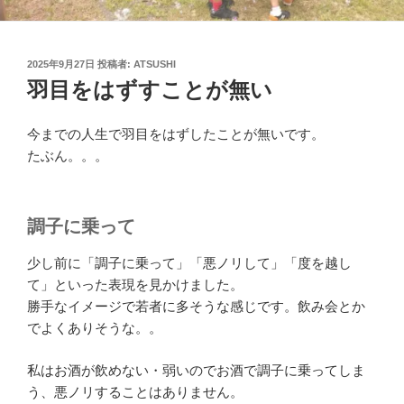
投
2025年9月27日
投稿者:
ATSUSHI
稿
羽目をはずすことが無い
日:
今までの人生で羽目をはずしたことが無いです。
たぶん。。。
調子に乗って
少し前に「調子に乗って」「悪ノリして」「度を越し
て」といった表現を見かけました。
勝手なイメージで若者に多そうな感じです。飲み会とか
でよくありそうな。。
私はお酒が飲めない・弱いのでお酒で調子に乗ってしま
う、悪ノリすることはありません。