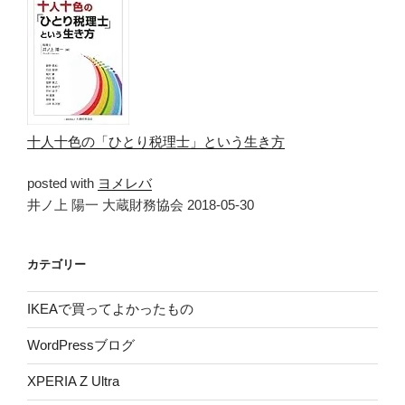
十人十色の「ひとり税理士」という生き方
posted with
ヨメレバ
井ノ上 陽一 大蔵財務協会 2018-05-30
カテゴリー
IKEAで買ってよかったもの
WordPressブログ
XPERIA Z Ultra