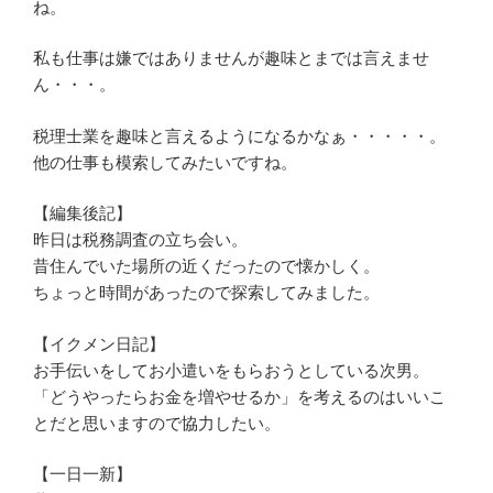
ね。
私も仕事は嫌ではありませんが趣味とまでは言えませ
ん・・・。
税理士業を趣味と言えるようになるかなぁ・・・・・。
他の仕事も模索してみたいですね。
【編集後記】
昨日は税務調査の立ち会い。
昔住んでいた場所の近くだったので懐かしく。
ちょっと時間があったので探索してみました。
【イクメン日記】
お手伝いをしてお小遣いをもらおうとしている次男。
「どうやったらお金を増やせるか」を考えるのはいいこ
とだと思いますので協力したい。
【一日一新】