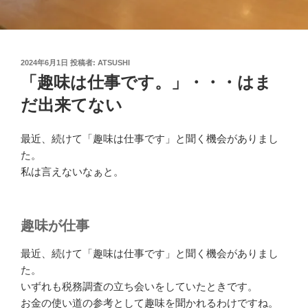
投
2024年6月1日
投稿者:
ATSUSHI
稿
「趣味は仕事です。」・・・はま
日:
だ出来てない
最近、続けて「趣味は仕事です」と聞く機会がありまし
た。
私は言えないなぁと。
趣味が仕事
最近、続けて「趣味は仕事です」と聞く機会がありまし
た。
いずれも税務調査の立ち会いをしていたときです。
お金の使い道の参考として趣味を聞かれるわけですね。