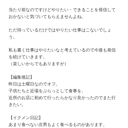
当たり前なのですけどやりたい・できることを発信して
おかないと気づいてもらえませんよね。
ただ待っているだけではやりたい仕事はこないでしょ
う。
私も書く仕事はやりたいなと考えているので今後も発信
を続けていきます。
（楽しいからでもありますが）
【編集後記】
昨日は土曜日なのでオフ。
子供たちと近場をぶらっとして食事を。
近所のお店に初めて行ったらかなり良かったのでまた行
きたい。
【イクメン日記】
あまり食べない次男もよく食べるものがあります。