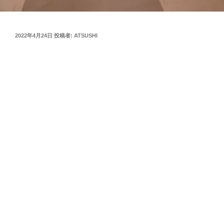
投
2022年4月24日
投稿者:
ATSUSHI
稿
日: