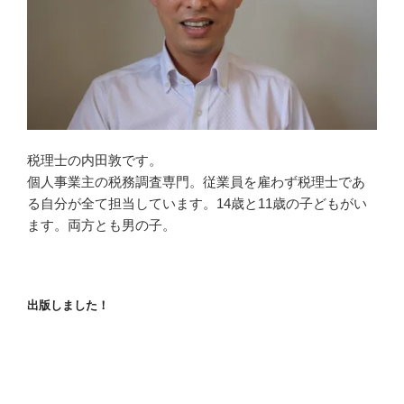
税理士の内田敦です。
個人事業主の税務調査専門。従業員を雇わず税理士であ
る自分が全て担当しています。14歳と11歳の子どもがい
ます。両方とも男の子。
出版しました！