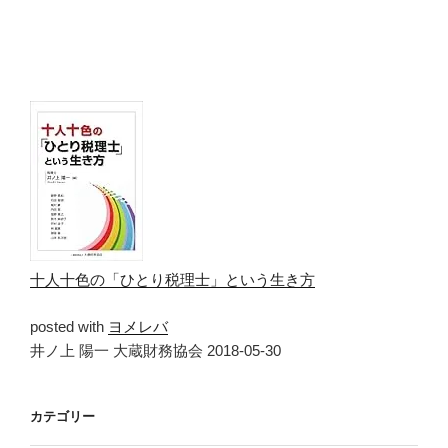
十人十色の「ひとり税理士」という生き方
posted with
ヨメレバ
井ノ上 陽一 大蔵財務協会 2018-05-30
カテゴリー