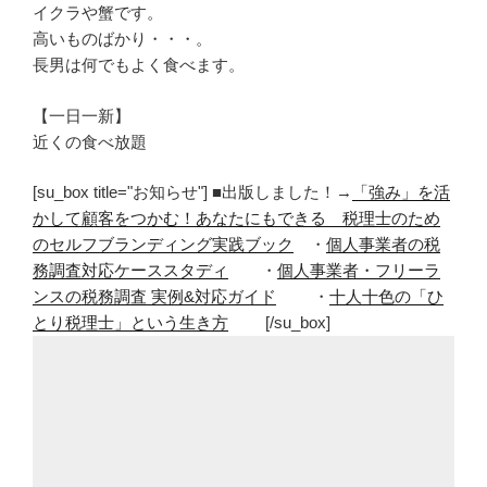
イクラや蟹です。
高いものばかり・・・。
長男は何でもよく食べます。
【一日一新】
近くの食べ放題
[su_box title="お知らせ"] ■出版しました！→
「強み」を活
かして顧客をつかむ！あなたにもできる 税理士のため
のセルフブランディング実践ブック
・
個人事業者の税
務調査対応ケーススタディ
・
個人事業者・フリーラ
ンスの税務調査 実例&対応ガイド
・
十人十色の「ひ
とり税理士」という生き方
[/su_box]