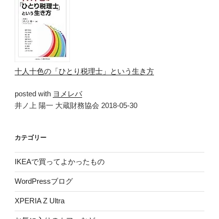
十人十色の「ひとり税理士」という生き方
posted with
ヨメレバ
井ノ上 陽一 大蔵財務協会 2018-05-30
カテゴリー
IKEAで買ってよかったもの
WordPressブログ
XPERIA Z Ultra