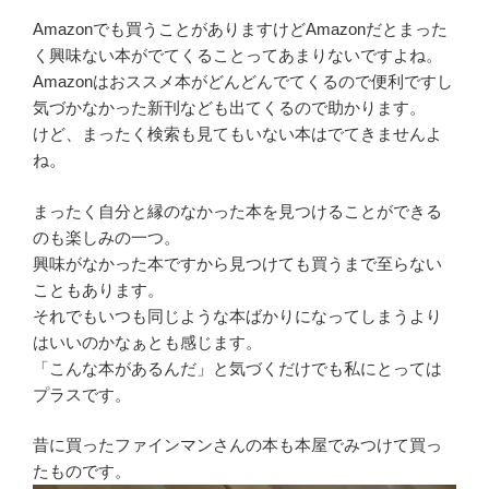
Amazonでも買うことがありますけどAmazonだとまった
く興味ない本がでてくることってあまりないですよね。
Amazonはおススメ本がどんどんでてくるので便利ですし
気づかなかった新刊なども出てくるので助かります。
けど、まったく検索も見てもいない本はでてきませんよ
ね。
まったく自分と縁のなかった本を見つけることができる
のも楽しみの一つ。
興味がなかった本ですから見つけても買うまで至らない
こともあります。
それでもいつも同じような本ばかりになってしまうより
はいいのかなぁとも感じます。
「こんな本があるんだ」と気づくだけでも私にとっては
プラスです。
昔に買ったファインマンさんの本も本屋でみつけて買っ
たものです。