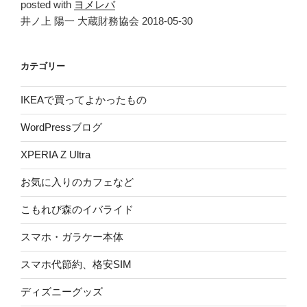
posted with
ヨメレバ
井ノ上 陽一 大蔵財務協会 2018-05-30
カテゴリー
IKEAで買ってよかったもの
WordPressブログ
XPERIA Z Ultra
お気に入りのカフェなど
こもれび森のイバライド
スマホ・ガラケー本体
スマホ代節約、格安SIM
ディズニーグッズ