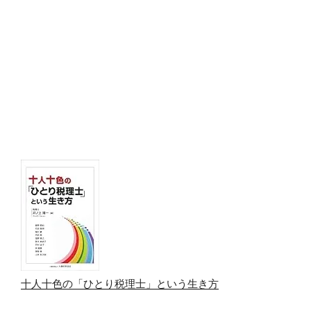
十人十色の「ひとり税理士」という生き方