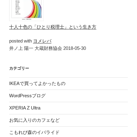
十人十色の「ひとり税理士」という生き方
posted with
ヨメレバ
井ノ上 陽一 大蔵財務協会 2018-05-30
カテゴリー
IKEAで買ってよかったもの
WordPressブログ
XPERIA Z Ultra
お気に入りのカフェなど
こもれび森のイバライド