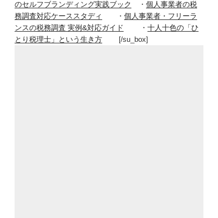
のセルフブランディング実践ブック
・
個人事業者の税
務調査対応ケーススタディ
・
個人事業者・フリーラ
ンスの税務調査 実例&対応ガイド
・
十人十色の「ひ
とり税理士」という生き方
[/su_box]