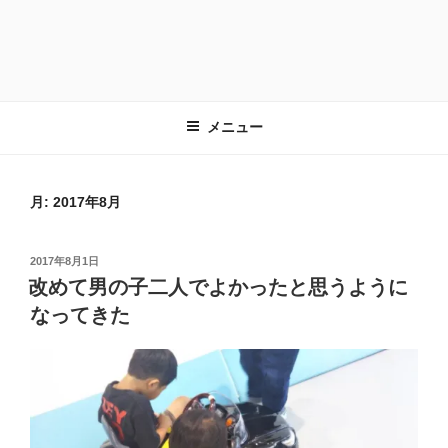
メニュー
月:
2017年8月
投
2017年8月1日
稿
改めて男の子二人でよかったと思うように
日:
なってきた