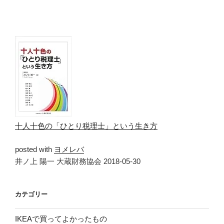
十人十色の「ひとり税理士」という生き方
posted with
ヨメレバ
井ノ上 陽一 大蔵財務協会 2018-05-30
カテゴリー
IKEAで買ってよかったもの