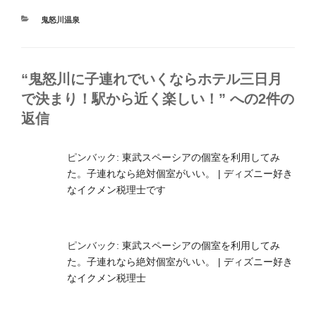
カ
鬼怒川温泉
テ
ゴ
リ
ー
“鬼怒川に子連れでいくならホテル三日月
で決まり！駅から近く楽しい！” への2件の
返信
ピンバック:
東武スペーシアの個室を利用してみ
た。子連れなら絶対個室がいい。 | ディズニー好き
なイクメン税理士です
ピンバック:
東武スペーシアの個室を利用してみ
た。子連れなら絶対個室がいい。 | ディズニー好き
なイクメン税理士