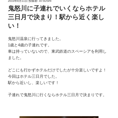
投
2015年8月11日
投稿者:
ATSUSHI
稿
鬼怒川に子連れでいくならホテル
日:
三日月で決まり！駅から近く楽し
い！
鬼怒川温泉に行ってきました。
1歳と4歳の子連れです。
車は持っていないので、東武鉄道のスペーシアを利用し
ました。
どこにも行かずホテルだけでしたが十分楽しいですよ！
今回はホテル三日月でした。
駅から近いし、楽しいです！
子連れで鬼怒川に行くならホテル三日月で決まりです。