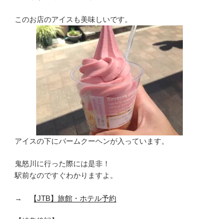
このお店のアイスも美味しいです。
アイスの下にバームクーヘンが入っています。
鬼怒川に行った際には是非！
駅前なのですぐわかりますよ。
→
【JTB】旅館・ホテル予約