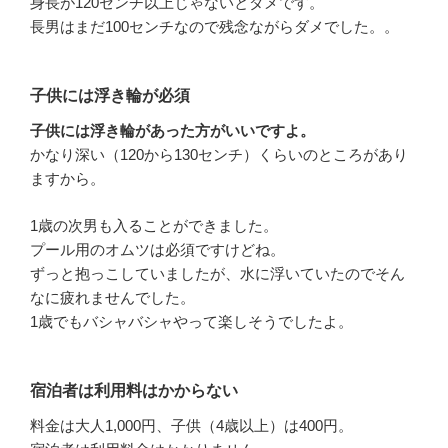
身長が120センチ以上じゃないとダメです。
長男はまだ100センチなので残念ながらダメでした。。
子供には浮き輪が必須
子供には浮き輪があった方がいいですよ。
かなり深い（120から130センチ）くらいのところがあり
ますから。
1歳の次男も入ることができました。
プール用のオムツは必須ですけどね。
ずっと抱っこしていましたが、水に浮いていたのでそん
なに疲れませんでした。
1歳でもバシャバシャやって楽しそうでしたよ。
宿泊者は利用料はかからない
料金は大人1,000円、子供（4歳以上）は400円。