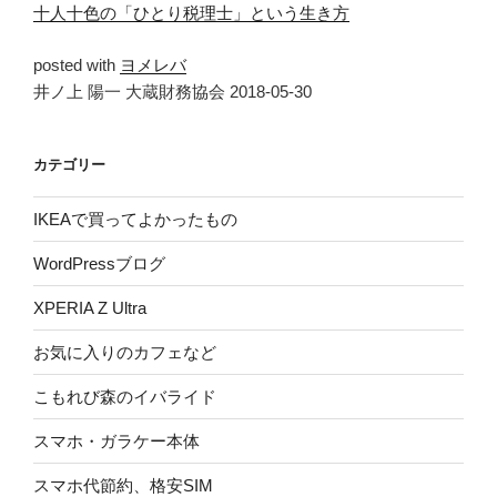
十人十色の「ひとり税理士」という生き方
posted with
ヨメレバ
井ノ上 陽一 大蔵財務協会 2018-05-30
カテゴリー
IKEAで買ってよかったもの
WordPressブログ
XPERIA Z Ultra
お気に入りのカフェなど
こもれび森のイバライド
スマホ・ガラケー本体
スマホ代節約、格安SIM