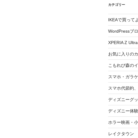
カテゴリー
IKEAで買っ
WordPressブ
XPERIA Z Ultra
お気に入りの
こもれび森の
スマホ・ガラ
スマホ代節約、
ディズニーグ
ディズニー体
ホラー映画・
レイクタウン