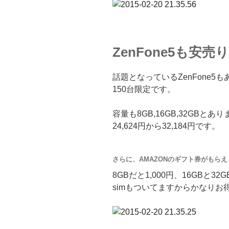
ZenFone5も安売り
話題となっているZenFone5
150台限定です。
容量も8GB,16GB,32GBとあ
24,624円から32,184円です。
さらに、AMAZONのギフト券がもらえ
8GBだと1,000円、16GBと32
simもついてますからかなりお