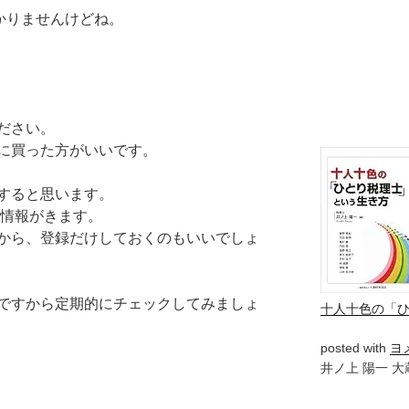
かりませんけどね。
ださい。
に買った方がいいです。
すると思います。
た情報がきます。
から、登録だけしておくのもいいでしょ
ですから定期的にチェックしてみましょ
十人十色の「
posted with
ヨ
井ノ上 陽一 大蔵