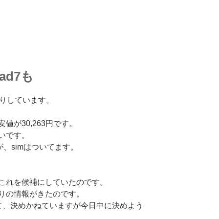
ad7も
売りしています。
値が30,263円です。
いです。
が、simはついてます。
これを候補にしていたのです。
りの情報がきたのです。
ていて、決めかねていますが今日中に決めよう