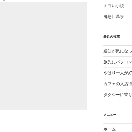
面白い小説
鬼怒川温泉
最近の投稿
通知が気にな
旅先にパソコ
やはり一人が
カフェの入店
タクシーに乗
メニュー
ホーム