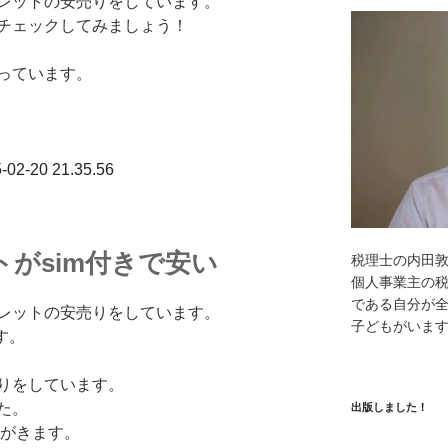
ブレットの安売りをしています。
チェックしてみましょう！
っています。
がsim付きで安い
税理士の内田
個人事業主の
である自分が全
ブレットの安売りをしています。
子どもがいま
す。
売りをしています。
た。
出版しました！
報がきます。