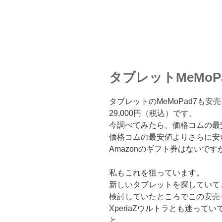
タブレットMeMoP
タブレットのMeMoPad7も安
29,000円（税込）です。
今調べてみたら、価格コムの最安
価格コムの最安値よりさらに安
Amazonのギフト券はないです
私もこれを狙っています。
新しいタブレットを探していて
検討していたところでこの安売
XperiaZウルトラとも迷っ
と。