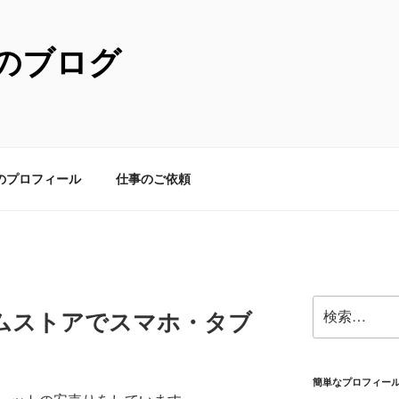
のブログ
のプロフィール
仕事のご依頼
検
Tコムストアでスマホ・タブ
索:
簡単なプロフィー