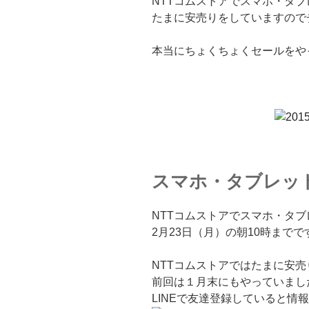
NTTコムストアでスマホ・タ
たまに安売りをしていますので
本当にちょくちょくセールをや
スマホ・タブレット
NTTコムストアでスマホ・タ
2月23日（月）の朝10時までで
NTTコムストアではたまに安
前回は１月末にもやっていまし
LINEで友達登録していると情