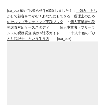
[su_box title="お知らせ"] ■出版しました！→
「強み」を活
かして顧客をつかむ！あなたにもできる 税理士のため
のセルフブランディング実践ブック
・
個人事業者の税
務調査対応ケーススタディ
・
個人事業者・フリーラ
ンスの税務調査 実例&対応ガイド
・
十人十色の「ひ
とり税理士」という生き方
[/su_box]