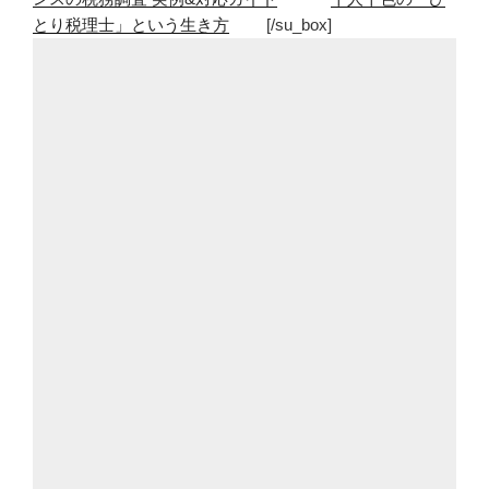
とり税理士」という生き方
[/su_box]