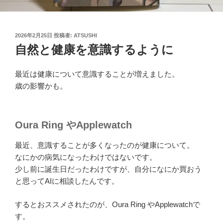
投
2026年2月25日
投稿者:
ATSUSHI
稿
自然と健康を意識するように
日:
最近は健康について意識することが増えました。
歳の影響かも。
Oura Ring やApplewatch
最近、意識することが多くなったのが健康について。
なにかの病気になったわけではないです。
少し前に誕生日だったわけですが、自分になにか買おう
と思ってAIに相談したんです。
するとおススメされたのが、Oura Ring やApplewatchで
す。