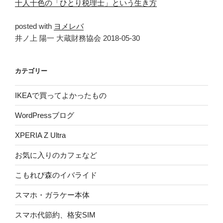
十人十色の「ひとり税理士」という生き方
posted with
ヨメレバ
井ノ上 陽一 大蔵財務協会 2018-05-30
カテゴリー
IKEAで買ってよかったもの
WordPressブログ
XPERIA Z Ultra
お気に入りのカフェなど
こもれび森のイバライド
スマホ・ガラケー本体
スマホ代節約、格安SIM