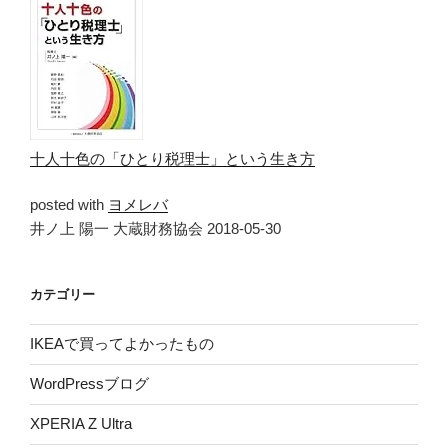
十人十色の「ひとり税理士」という生き方
posted with
ヨメレバ
井ノ上 陽一 大蔵財務協会 2018-05-30
カテゴリー
IKEAで買ってよかったもの
WordPressブログ
XPERIA Z Ultra