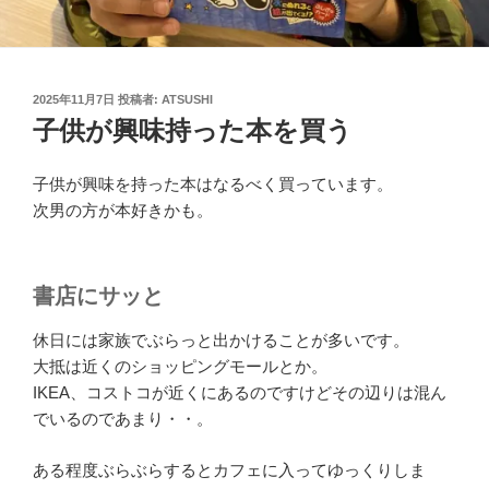
投
2025年11月7日
投稿者:
ATSUSHI
稿
子供が興味持った本を買う
日:
子供が興味を持った本はなるべく買っています。
次男の方が本好きかも。
書店にサッと
休日には家族でぶらっと出かけることが多いです。
大抵は近くのショッピングモールとか。
IKEA、コストコが近くにあるのですけどその辺りは混ん
でいるのであまり・・。
ある程度ぶらぶらするとカフェに入ってゆっくりしま