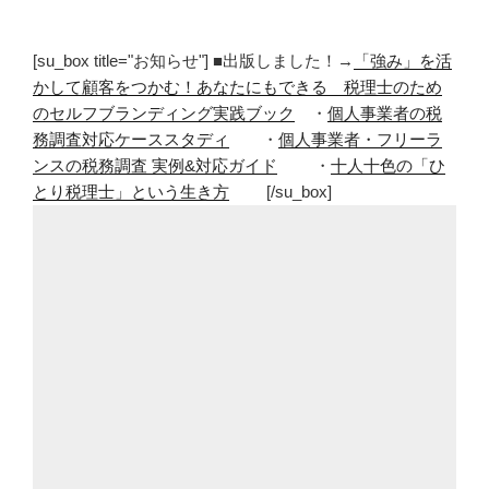
[su_box title="お知らせ"] ■出版しました！→
「強み」を活
かして顧客をつかむ！あなたにもできる 税理士のため
のセルフブランディング実践ブック
・
個人事業者の税
務調査対応ケーススタディ
・
個人事業者・フリーラ
ンスの税務調査 実例&対応ガイド
・
十人十色の「ひ
とり税理士」という生き方
[/su_box]