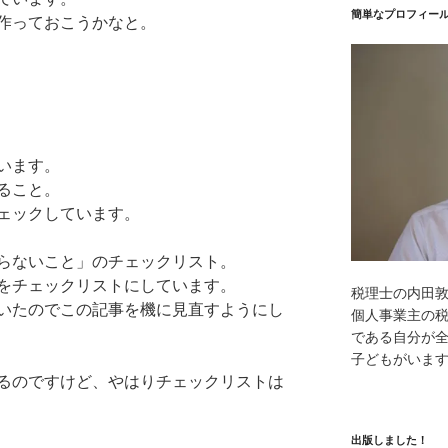
簡単なプロフィー
作っておこうかなと。
います。
ること。
ェックしています。
らないこと」のチェックリスト。
をチェックリストにしています。
税理士の内田
いたのでこの記事を機に見直すようにし
個人事業主の
である自分が全
子どもがいま
るのですけど、やはりチェックリストは
出版しました！