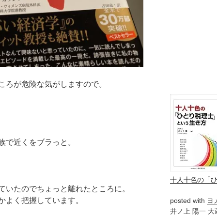
ころが危険な気がしますので。
族で近くをブラっと。
十人十色の「
ていたのでちょっと離れたところに。
かよく把握しています。
posted with
ヨ
井ノ上 陽一 大蔵