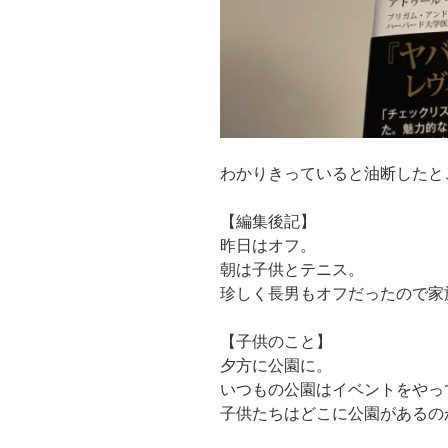
わかりきっていると油断したと
【編集後記】
昨日はオフ。
朝は子供とテニス。
珍しく長男もオフだったので家
【子供のこと】
夕方に公園に。
いつもの公園はイベントをやっ
子供たちはどこに公園があるの