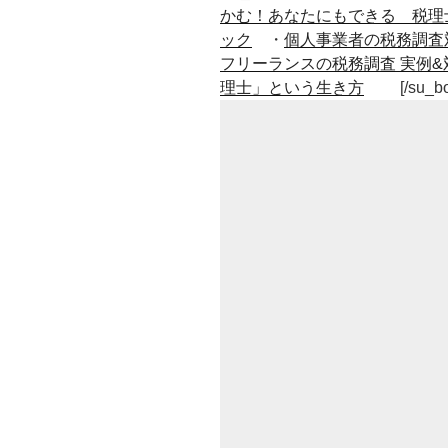
かむ！あなたにもできる 税理
ック
・
個人事業者の税務調査
フリーランスの税務調査 実例&
理士」という生き方
[/su_b