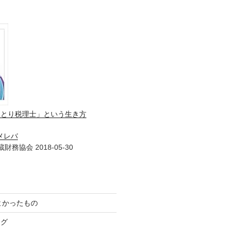
ひとり税理士」という生き方
メレバ
財務協会 2018-05-30
てよかったもの
ログ