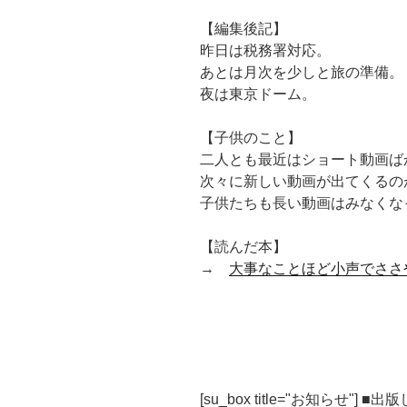
【編集後記】
昨日は税務署対応。
あとは月次を少しと旅の準備。
夜は東京ドーム。
【子供のこと】
二人とも最近はショート動画ば
次々に新しい動画が出てくるの
子供たちも長い動画はみなくな
【読んだ本】
→
大事なことほど小声でささ
[su_box title="お知らせ"] 