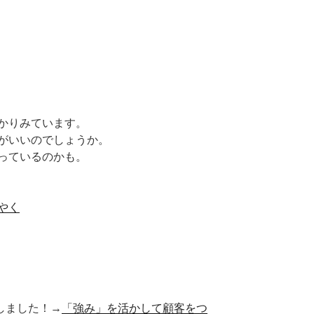
かりみています。
がいいのでしょうか。
っているのかも。
やく
■出版しました！→
「強み」を活かして顧客をつ