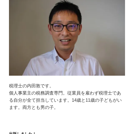
税理士の内田敦です。
個人事業主の税務調査専門。従業員を雇わず税理士であ
る自分が全て担当しています。14歳と11歳の子どもがい
ます。両方とも男の子。
出版しました！