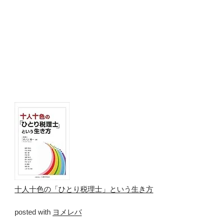
十人十色の「ひとり税理士」という生き方
posted with
ヨメレバ