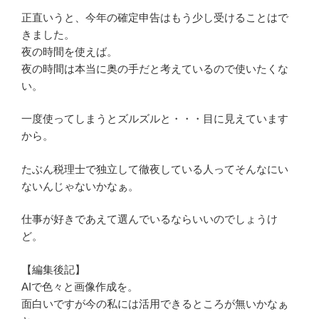
正直いうと、今年の確定申告はもう少し受けることはで
きました。
夜の時間を使えば。
夜の時間は本当に奥の手だと考えているので使いたくな
い。
一度使ってしまうとズルズルと・・・目に見えています
から。
たぶん税理士で独立して徹夜している人ってそんなにい
ないんじゃないかなぁ。
仕事が好きであえて選んでいるならいいのでしょうけ
ど。
【編集後記】
AIで色々と画像作成を。
面白いですが今の私には活用できるところが無いかなぁ