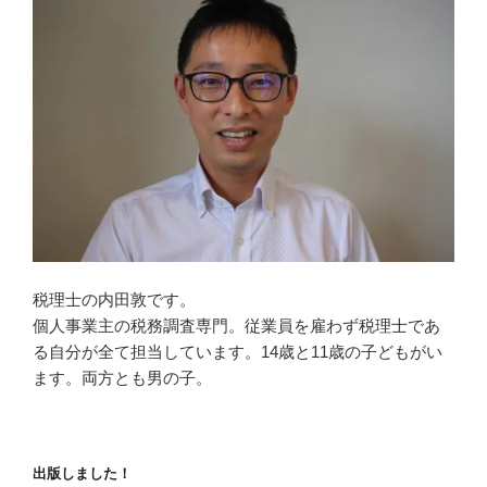
税理士の内田敦です。
個人事業主の税務調査専門。従業員を雇わず税理士であ
る自分が全て担当しています。14歳と11歳の子どもがい
ます。両方とも男の子。
出版しました！