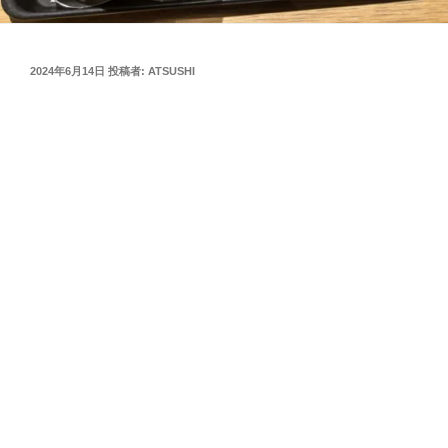
投
2024年6月14日
投稿者:
ATSUSHI
稿
日: