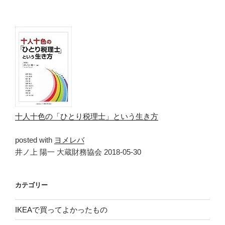
十人十色の「ひとり税理士」という生き方
posted with
ヨメレバ
井ノ上 陽一 大蔵財務協会 2018-05-30
カテゴリー
IKEAで買ってよかったもの