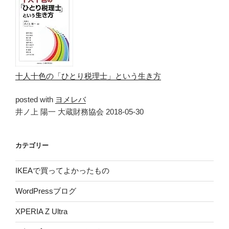
十人十色の「ひとり税理士」という生き方
posted with
ヨメレバ
井ノ上 陽一 大蔵財務協会 2018-05-30
カテゴリー
IKEAで買ってよかったもの
WordPressブログ
XPERIA Z Ultra