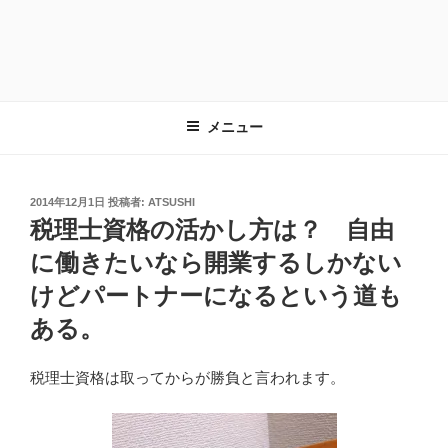
メニュー
投
2014年12月1日
投稿者:
ATSUSHI
稿
税理士資格の活かし方は？ 自由
日:
に働きたいなら開業するしかない
けどパートナーになるという道も
ある。
税理士資格は取ってからが勝負と言われます。