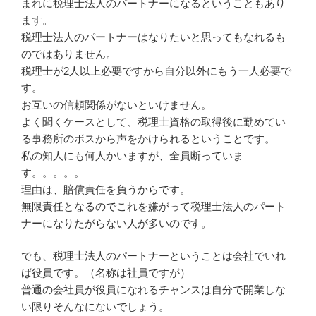
まれに税理士法人のパートナーになるということもあり
ます。
税理士法人のパートナーはなりたいと思ってもなれるも
のではありません。
税理士が2人以上必要ですから自分以外にもう一人必要で
す。
お互いの信頼関係がないといけません。
よく聞くケースとして、税理士資格の取得後に勤めてい
る事務所のボスから声をかけられるということです。
私の知人にも何人かいますが、全員断っていま
す。。。。。
理由は、賠償責任を負うからです。
無限責任となるのでこれを嫌がって税理士法人のパート
ナーになりたがらない人が多いのです。
でも、税理士法人のパートナーということは会社でいれ
ば役員です。（名称は社員ですが）
普通の会社員が役員になれるチャンスは自分で開業しな
い限りそんなにないでしょう。