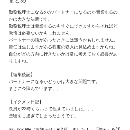
まとめ
勤務税理士になるのかパートナーになるのか開業するの
かは大きな決断です。
勤務税理士は開業するのもすぐにできますからそれほど
覚悟は必要ないかもしれません。
パートナーの話があったときには迷うかもしれません。
責任は生じますがある程度の収入は見込めますからね。
自分がどの方向に行きたいかは常に考えておく必要があ
りますね。
【編集後記】
パートナーになるかどうかは大きな問題です。
まさに今悩んでいます、、、
【イクメン日記】
長男が23時くらいまで起きていました。。。
昼寝をし過ぎてしまったようです。
[su_box title="お知らせ"] ■出版しました！→
「強み」を活